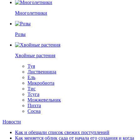
Многолетники
Розы
Хвойные растения
Туя
Лиственница
Ель
Микробиота
Тис
Тсуга
Можжевельник
Пихта
Сосна
Новости
Как и обещали список свежих поступлений
Как меняется облик сада от начала его создания и когда