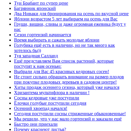
Туи Брабант по супер цене
Багрянник японский
Два Ниваки для бронирования на осень по вкусной цене
Яблони возрастом 5 лет выбираем на осень для Вас
Груши, вишни, сливы и даже огромная ежевика будут у
нас
Сезон гортензий начинается
Время выбирать и сажать молодые яблони
Голубика ещё есть в наличии, но не так много как
хотелось бы))
Туя западная Салланд
Ещё представляем Вам список растений, которые
поступят к нам осенью:
Выбрали для Вас 45 красивых кедровых сосен!
Не стоит сильно обращать внимание на размер плодов
при покупке плодовых деревьев в садовом центре!
Хиты продаж осеннего сезона, который уже начался
Хризантема мультифлора в наличии !
Сосны кедровые уже поступили
Ёлочки голубые поступили сегодня
Осенний хвоепад начался!
Сегодня поступили сосны стриженные обыкновенные!
Мы решили, что у нас мало гортензий и заказали ещё
Быстро они приехали
Почему краснеют листья?