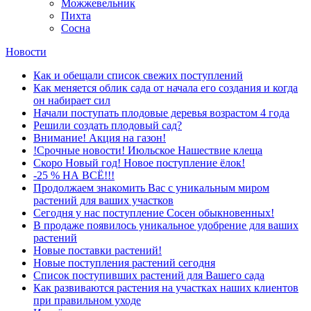
Можжевельник
Пихта
Сосна
Новости
Как и обещали список свежих поступлений
Как меняется облик сада от начала его создания и когда
он набирает сил
Начали поступать плодовые деревья возрастом 4 года
Решили создать плодовый сад?
Внимание! Акция на газон!
!Срочные новости! Июльское Нашествие клеща
Скоро Новый год! Новое поступление ёлок!
-25 % НА ВСЁ!!!
Продолжаем знакомить Вас с уникальным миром
растений для ваших участков
Сегодня у нас поступление Сосен обыкновенных!
В продаже появилось уникальное удобрение для ваших
растений
Новые поставки растений!
Новые поступления растений сегодня
Список поступивших растений для Вашего сада
Как развиваются растения на участках наших клиентов
при правильном уходе