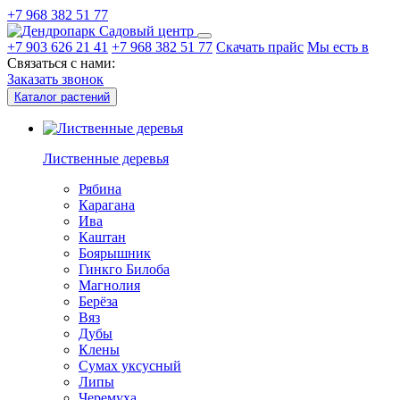
+7 968 382 51 77
Садовый центр
+7 903 626 21 41
+7 968 382 51 77
Скачать прайс
Мы есть в
Связаться с нами:
Заказать звонок
Каталог растений
Лиственные деревья
Рябина
Карагана
Ива
Каштан
Боярышник
Гинкго Билоба
Магнолия
Берёза
Вяз
Дубы
Клены
Сумах уксусный
Липы
Черемуха