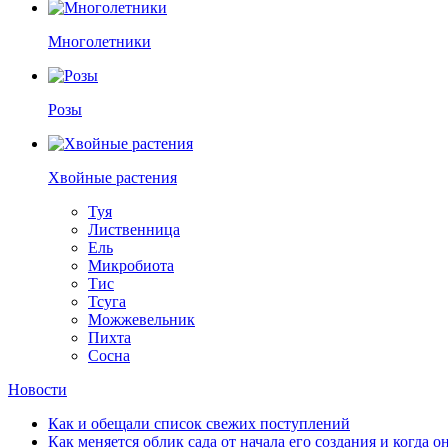
Многолетники
Розы
Хвойные растения
Туя
Лиственница
Ель
Микробиота
Тис
Тсуга
Можжевельник
Пихта
Сосна
Новости
Как и обещали список свежих поступлений
Как меняется облик сада от начала его создания и когда о