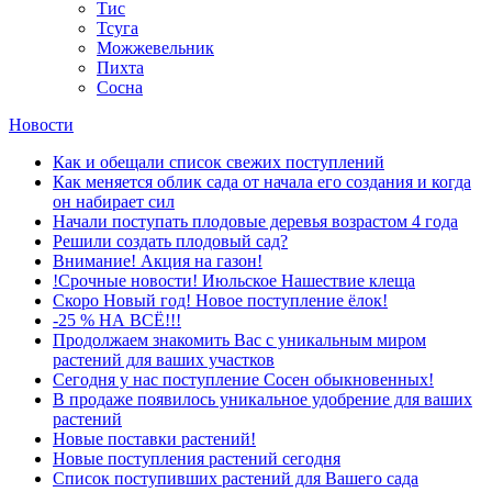
Тис
Тсуга
Можжевельник
Пихта
Сосна
Новости
Как и обещали список свежих поступлений
Как меняется облик сада от начала его создания и когда
он набирает сил
Начали поступать плодовые деревья возрастом 4 года
Решили создать плодовый сад?
Внимание! Акция на газон!
!Срочные новости! Июльское Нашествие клеща
Скоро Новый год! Новое поступление ёлок!
-25 % НА ВСЁ!!!
Продолжаем знакомить Вас с уникальным миром
растений для ваших участков
Сегодня у нас поступление Сосен обыкновенных!
В продаже появилось уникальное удобрение для ваших
растений
Новые поставки растений!
Новые поступления растений сегодня
Список поступивших растений для Вашего сада