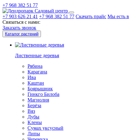
+7 968 382 51 77
Садовый центр
+7 903 626 21 41
+7 968 382 51 77
Скачать прайс
Мы есть в
Связаться с нами:
Заказать звонок
Каталог растений
Лиственные деревья
Рябина
Карагана
Ива
Каштан
Боярышник
Гинкго Билоба
Магнолия
Берёза
Вяз
Дубы
Клены
Сумах уксусный
Липы
Черемуха