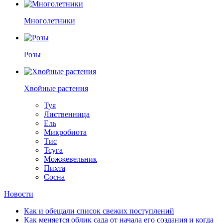
Многолетники
Розы
Хвойные растения
Туя
Лиственница
Ель
Микробиота
Тис
Тсуга
Можжевельник
Пихта
Сосна
Новости
Как и обещали список свежих поступлений
Как меняется облик сада от начала его создания и когда