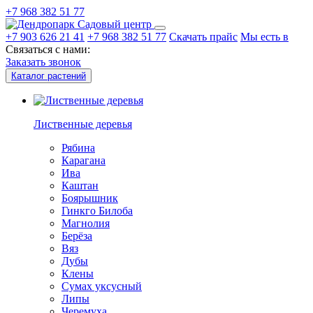
+7 968 382 51 77
Садовый центр
+7 903 626 21 41
+7 968 382 51 77
Скачать прайс
Мы есть в
Связаться с нами:
Заказать звонок
Каталог растений
Лиственные деревья
Рябина
Карагана
Ива
Каштан
Боярышник
Гинкго Билоба
Магнолия
Берёза
Вяз
Дубы
Клены
Сумах уксусный
Липы
Черемуха