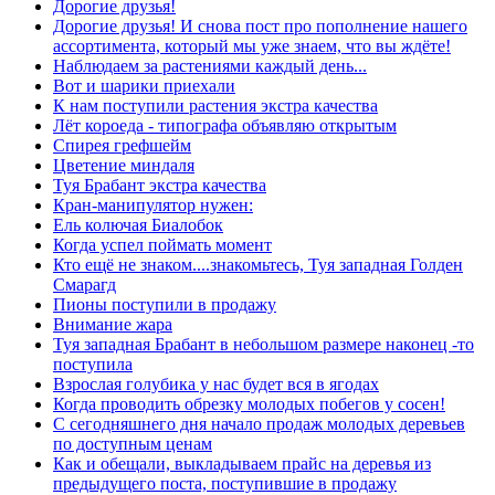
Дорогие друзья!
Дорогие друзья! И снова пост про пополнение нашего
ассортимента, который мы уже знаем, что вы ждёте!
Наблюдаем за растениями каждый день...
Вот и шарики приехали
К нам поступили растения экстра качества
Лёт короеда - типографа объявляю открытым
Спирея грефшейм
Цветение миндаля
Туя Брабант экстра качества
Кран-манипулятор нужен:
Ель колючая Биалобок
Когда успел поймать момент
Кто ещё не знаком....знакомьтесь, Туя западная Голден
Смарагд
Пионы поступили в продажу
Внимание жара
Туя западная Брабант в небольшом размере наконец -то
поступила
Взрослая голубика у нас будет вся в ягодах
Когда проводить обрезку молодых побегов у сосен!
С сегодняшнего дня начало продаж молодых деревьев
по доступным ценам
Как и обещали, выкладываем прайс на деревья из
предыдущего поста, поступившие в продажу