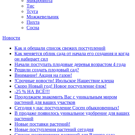
Микробиота
Тис
Тсуга
Можжевельник
Пихта
Сосна
Новости
Как и обещали список свежих поступлений
Как меняется облик сада от начала его создания и когда
он набирает сил
Начали поступать плодовые деревья возрастом 4 года
Решили создать плодовый сад?
Внимание! Акция на газон!
!Срочные новости! Июльское Нашествие клеща
Скоро Новый год! Новое поступление ёлок!
-25 % НА ВСЁ!!!
Продолжаем знакомить Вас с уникальным миром
растений для ваших участков
Сегодня у нас поступление Сосен обыкновенных!
В продаже появилось уникальное удобрение для ваших
растений
Новые поставки растений!
Новые поступления растений сегодня
Список поступивших растений для Вашего сада