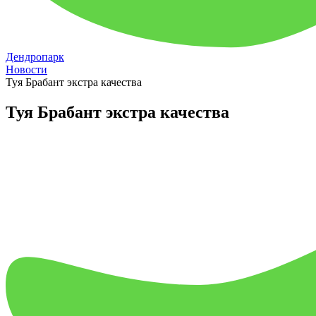
Дендропарк
Новости
Туя Брабант экстра качества
Туя Брабант экстра качества