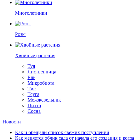
Многолетники
Розы
Хвойные растения
Туя
Лиственница
Ель
Микробиота
Тис
Тсуга
Можжевельник
Пихта
Сосна
Новости
Как и обещали список свежих поступлений
Как меняется облик сада от начала его создания и когда