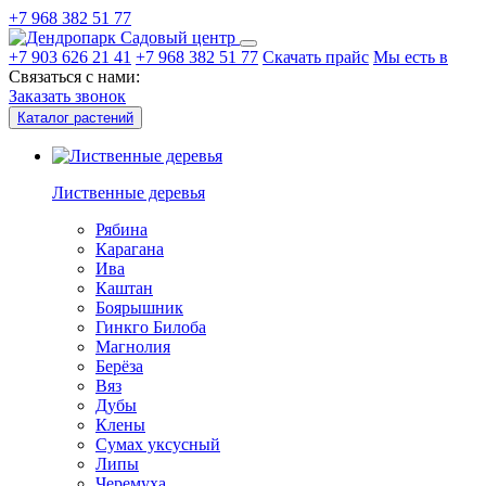
+7 968 382 51 77
Садовый центр
+7 903 626 21 41
+7 968 382 51 77
Скачать прайс
Мы есть в
Связаться с нами:
Заказать звонок
Каталог растений
Лиственные деревья
Рябина
Карагана
Ива
Каштан
Боярышник
Гинкго Билоба
Магнолия
Берёза
Вяз
Дубы
Клены
Сумах уксусный
Липы
Черемуха