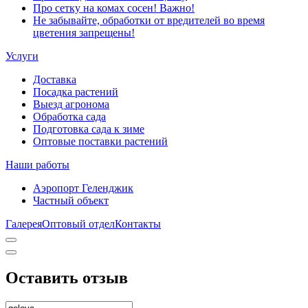
Про сетку на комах сосен! Важно!
Не забывайте, обработки от вредителей во время
цветения запрещены!
Услуги
Доставка
Посадка растений
Выезд агронома
Обработка сада
Подготовка сада к зиме
Оптовые поставки растений
Наши работы
Аэропорт Геленджик
Частный объект
Галерея
Оптовый отдел
Контакты
Оставить отзыв