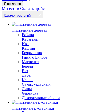
Я согласен
Мы есть в
Скачать прайс
Каталог растений
Лиственные деревья
Рябина
Карагана
Ива
Каштан
Боярышник
Гинкго Билоба
Магнолия
Берёза
Вяз
Дубы
Клены
Сумах уксусный
Липы
Черемуха
Декоративные яблони
Лиственные кустарники