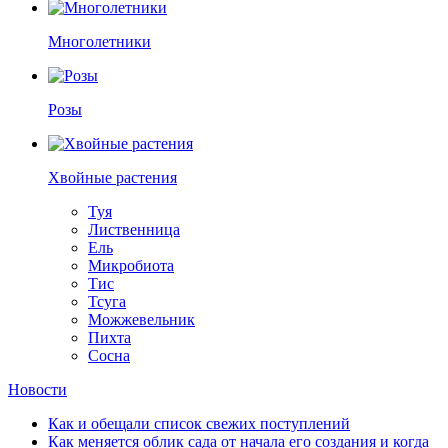
Многолетники
Розы
Хвойные растения
Туя
Лиственница
Ель
Микробиота
Тис
Тсуга
Можжевельник
Пихта
Сосна
Новости
Как и обещали список свежих поступлений
Как меняется облик сада от начала его создания и когда