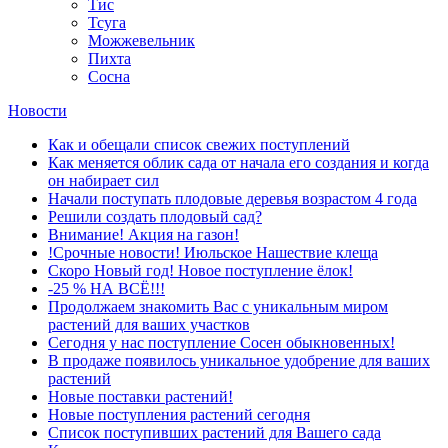
Тис
Тсуга
Можжевельник
Пихта
Сосна
Новости
Как и обещали список свежих поступлений
Как меняется облик сада от начала его создания и когда
он набирает сил
Начали поступать плодовые деревья возрастом 4 года
Решили создать плодовый сад?
Внимание! Акция на газон!
!Срочные новости! Июльское Нашествие клеща
Скоро Новый год! Новое поступление ёлок!
-25 % НА ВСЁ!!!
Продолжаем знакомить Вас с уникальным миром
растений для ваших участков
Сегодня у нас поступление Сосен обыкновенных!
В продаже появилось уникальное удобрение для ваших
растений
Новые поставки растений!
Новые поступления растений сегодня
Список поступивших растений для Вашего сада