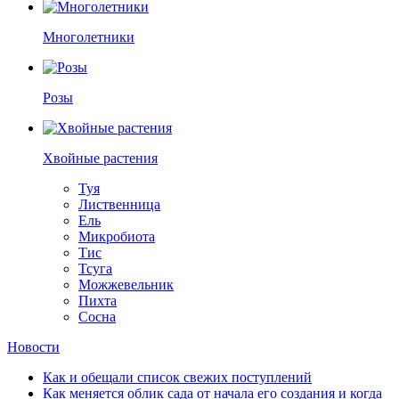
Многолетники
Розы
Хвойные растения
Туя
Лиственница
Ель
Микробиота
Тис
Тсуга
Можжевельник
Пихта
Сосна
Новости
Как и обещали список свежих поступлений
Как меняется облик сада от начала его создания и когда