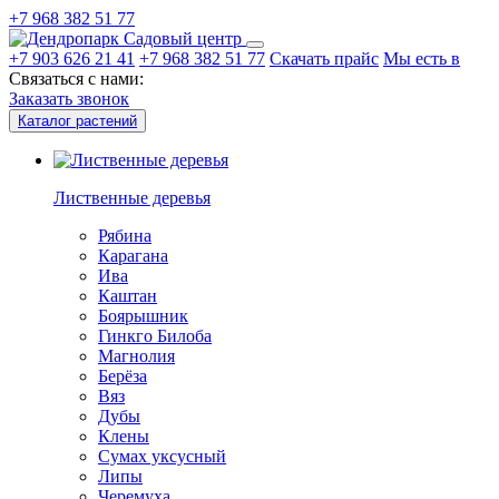
+7 968 382 51 77
Садовый центр
+7 903 626 21 41
+7 968 382 51 77
Скачать прайс
Мы есть в
Связаться с нами:
Заказать звонок
Каталог растений
Лиственные деревья
Рябина
Карагана
Ива
Каштан
Боярышник
Гинкго Билоба
Магнолия
Берёза
Вяз
Дубы
Клены
Сумах уксусный
Липы
Черемуха