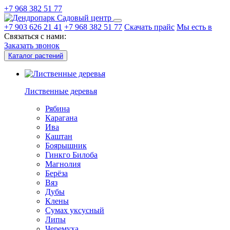
+7 968 382 51 77
Садовый центр
+7 903 626 21 41
+7 968 382 51 77
Скачать прайс
Мы есть в
Связаться с нами:
Заказать звонок
Каталог растений
Лиственные деревья
Рябина
Карагана
Ива
Каштан
Боярышник
Гинкго Билоба
Магнолия
Берёза
Вяз
Дубы
Клены
Сумах уксусный
Липы
Черемуха