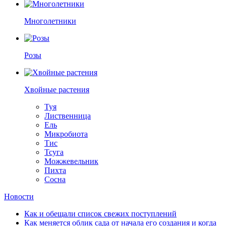
Многолетники
Розы
Хвойные растения
Туя
Лиственница
Ель
Микробиота
Тис
Тсуга
Можжевельник
Пихта
Сосна
Новости
Как и обещали список свежих поступлений
Как меняется облик сада от начала его создания и когда