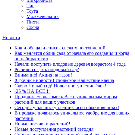
Микробиота
Тис
Тсуга
Можжевельник
Пихта
Сосна
Новости
Как и обещали список свежих поступлений
Как меняется облик сада от начала его создания и когда
он набирает сил
Начали поступать плодовые деревья возрастом 4 года
Решили создать плодовый сад?
Внимание! Акция на газон!
!Срочные новости! Июльское Нашествие клеща
Скоро Новый год! Новое поступление ёлок!
-25 % НА ВСЁ!!!
Продолжаем знакомить Вас с уникальным миром
растений для ваших участков
Сегодня у нас поступление Сосен обыкновенных!
В продаже появилось уникальное удобрение для ваших
растений
Новые поставки растений!
Новые поступления растений сегодня
Список поступивших растений для Вашего сада