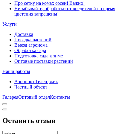
Про сетку на комах сосен! Важно!
Не забывайте, обработки от вредителей во время
цветения запрещены!
Услуги
Доставка
Посадка растений
Выезд агронома
Обработка сада
Подготовка сада к зиме
Оптовые поставки растений
Наши работы
Аэропорт Геленджик
Частный объект
Галерея
Оптовый отдел
Контакты
Оставить отзыв