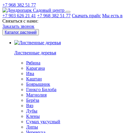
+7 968 382 51 77
Садовый центр
+7 903 626 21 41
+7 968 382 51 77
Скачать прайс
Мы есть в
Связаться с нами:
Заказать звонок
Каталог растений
Лиственные деревья
Рябина
Карагана
Ива
Каштан
Боярышник
Гинкго Билоба
Магнолия
Берёза
Вяз
Дубы
Клены
Сумах уксусный
Липы
Черемуха