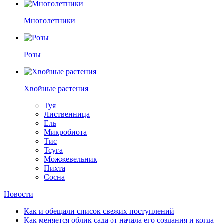
Многолетники
Розы
Хвойные растения
Туя
Лиственница
Ель
Микробиота
Тис
Тсуга
Можжевельник
Пихта
Сосна
Новости
Как и обещали список свежих поступлений
Как меняется облик сада от начала его создания и когда