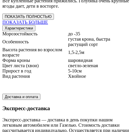
Все купленные растения прижились. Голубика очень крупные
ягоды дает, дети в восторге.
ПОКАЗАТЬ ПОЛНОСТЬЮ
ПОКАЗАТЬ БОЛЬШЕ
Характеристики
Морозостойкость
до -35
густая крона, быстра
Особенность
растущий сорт
Высота растения во взрослом
1,5-2,5м
возрасте
Форма кроны
шаровидная
Цвет листа (хвои)
светло-зеленая
Прирост в год
5-10см
Вид растения
Хвойное
Доставка и оплата
Экспресс-доставка
Экспресс-доставка — доставка в день покупки нашим
легковым автомобилем или Газелью. Стоимость доставки
рассчитывается индивидуально. Осуществляется при наличии