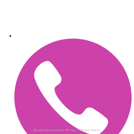
Дендропарк на карте Москвы — Яндекс Карты