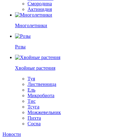
Смородина
Актинидия
Многолетники
Розы
Хвойные растения
Туя
Лиственница
Ель
Микробиота
Тис
Тсуга
Можжевельник
Пихта
Сосна
Новости