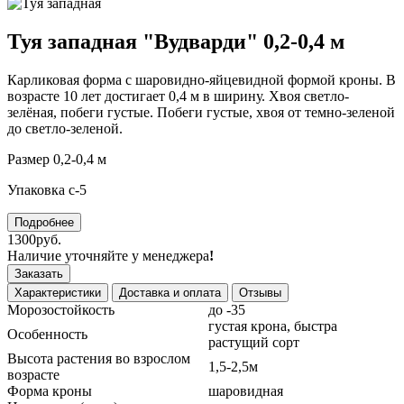
Туя западная "Вудварди" 0,2-0,4 м
Карликовая форма с шаровидно-яйцевидной формой кроны. В
возрасте 10 лет достигает 0,4 м в ширину. Хвоя светло-
зелёная, побеги густые. Побеги густые, хвоя от темно-зеленой
до светло-зеленой.
Размер 0,2-0,4 м
Упаковка с-5
Подробнее
1300руб.
Наличие уточняйте у менеджера
!
Заказать
Характеристики
Доставка и оплата
Отзывы
Морозостойкость
до -35
густая крона, быстра
Особенность
растущий сорт
Высота растения во взрослом
1,5-2,5м
возрасте
Форма кроны
шаровидная