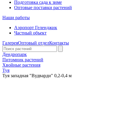
Подготовка сада к зиме
Оптовые поставки растений
Наши работы
Аэропорт Геленджик
Частный объект
Галерея
Оптовый отдел
Контакты
Дендропарк
Питомник растений
Хвойные растения
Туя
Туя западная "Вудварди" 0,2-0,4 м