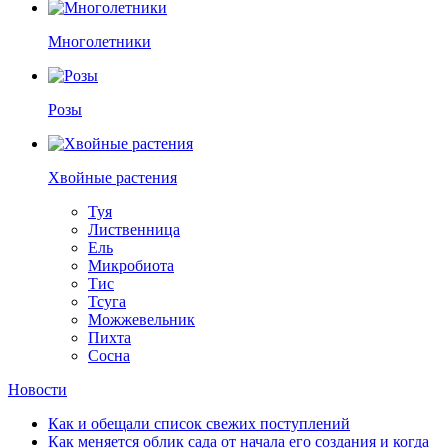
Многолетники
Розы
Хвойные растения
Туя
Лиственница
Ель
Микробиота
Тис
Тсуга
Можжевельник
Пихта
Сосна
Новости
Как и обещали список свежих поступлений
Как меняется облик сада от начала его создания и когда