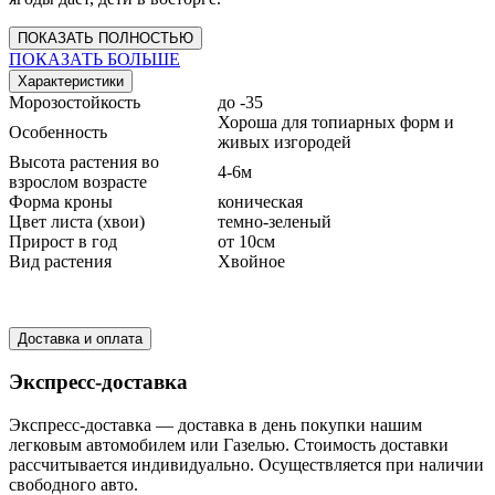
ПОКАЗАТЬ ПОЛНОСТЬЮ
ПОКАЗАТЬ БОЛЬШЕ
Характеристики
Морозостойкость
до -35
Хороша для топиарных форм и
Особенность
живых изгородей
Высота растения во
4-6м
взрослом возрасте
Форма кроны
коническая
Цвет листа (хвои)
темно-зеленый
Прирост в год
от 10см
Вид растения
Хвойное
Доставка и оплата
Экспресс-доставка
Экспресс-доставка — доставка в день покупки нашим
легковым автомобилем или Газелью. Стоимость доставки
рассчитывается индивидуально. Осуществляется при наличии
свободного авто.