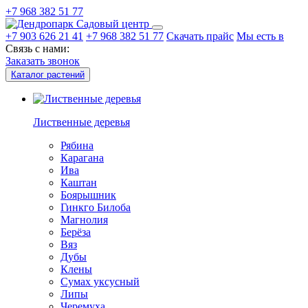
+7 968 382 51 77
Садовый центр
+7 903 626 21 41
+7 968 382 51 77
Скачать прайс
Мы есть в
Связь с нами:
Заказать звонок
Каталог растений
Лиственные деревья
Рябина
Карагана
Ива
Каштан
Боярышник
Гинкго Билоба
Магнолия
Берёза
Вяз
Дубы
Клены
Сумах уксусный
Липы
Черемуха