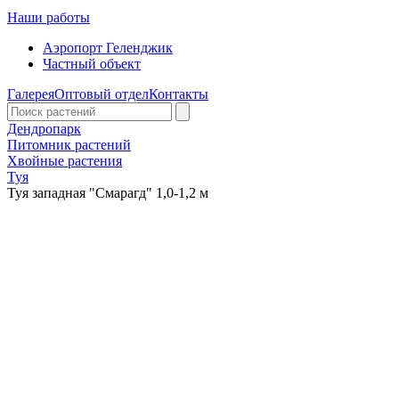
Наши работы
Аэропорт Геленджик
Частный объект
Галерея
Оптовый отдел
Контакты
Дендропарк
Питомник растений
Хвойные растения
Туя
Туя западная "Смарагд" 1,0-1,2 м