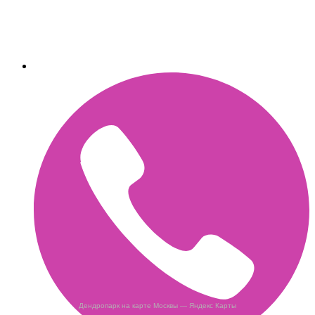
Дендропарк на карте Москвы — Яндекс Карты