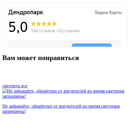
Вам может понравиться
смотреть все
П
Не забывайте, обработки от вредителей во время цветения
запрещены!