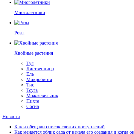
Многолетники
Розы
Хвойные растения
Туя
Лиственница
Ель
Микробиота
Тис
Тсуга
Можжевельник
Пихта
Сосна
Новости
Как и обещали список свежих поступлений
Как меняется облик сада от начала его создания и когда о