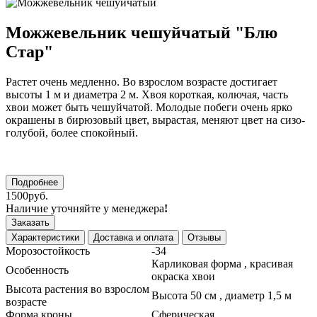
Можжевельник чешуйчатый "Блю
Стар"
Растет очень медленно. Во взрослом возрасте достигает
высоты 1 м и диаметра 2 м. Хвоя короткая, колючая, часть
хвои может быть чешуйчатой. Молодые побеги очень ярко
окрашены в бирюзовый цвет, вырастая, меняют цвет на сизо-
голубой, более спокойный.
Подробнее
1500руб.
Наличие уточняйте у менеджера
!
Заказать
Характеристики
Доставка и оплата
Отзывы
Морозостойкость
-34
Карликовая форма , красивая
Особенность
окраска хвои
Высота растения во взрослом
Высота 50 см , диаметр 1,5 м
возрасте
Форма кроны
Сферическая