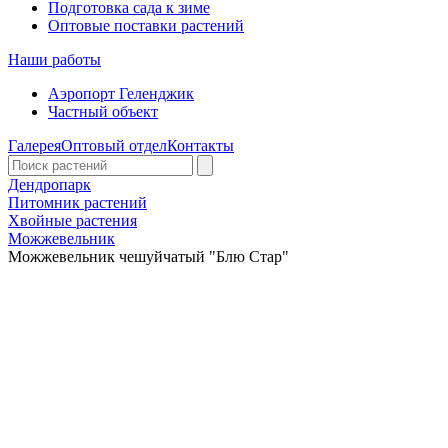
Подготовка сада к зиме
Оптовые поставки растений
Наши работы
Аэропорт Геленджик
Частный объект
Галерея
Оптовый отдел
Контакты
Дендропарк
Питомник растений
Хвойные растения
Можжевельник
Можжевельник чешуйчатый "Блю Стар"