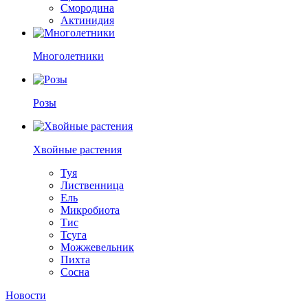
Смородина
Актинидия
Многолетники
Розы
Хвойные растения
Туя
Лиственница
Ель
Микробиота
Тис
Тсуга
Можжевельник
Пихта
Сосна
Новости