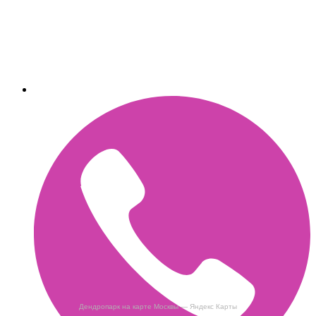
Дендропарк на карте Москвы — Яндекс Карты