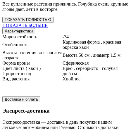
Все купленные растения прижились. Голубика очень крупные
ягоды дает, дети в восторге.
ПОКАЗАТЬ ПОЛНОСТЬЮ
ПОКАЗАТЬ БОЛЬШЕ
Характеристики
Морозостойкость
-34
Карликовая форма , красивая
Особенность
окраска хвои
Высота растения во взрослом
Высота 50 см , диаметр 1,5 м
возрасте
Форма кроны
Сферическая
Цвет листа ( хвои )
Ярко , серебристо - голубая
Прирост в год
до 5 см
Вид растения
Хвойное
Доставка и оплата
Экспресс-доставка
Экспресс-доставка — доставка в день покупки нашим
легковым автомобилем или Газелью. Стоимость доставки