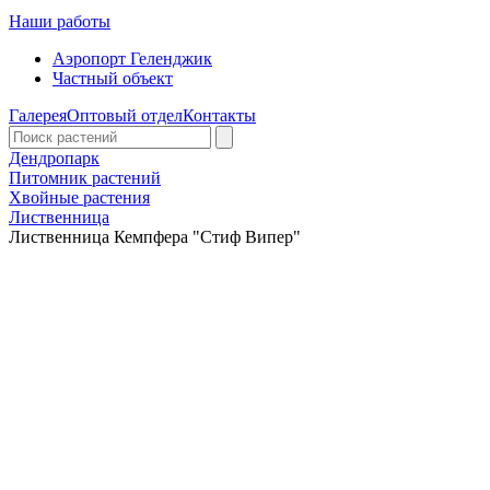
Наши работы
Аэропорт Геленджик
Частный объект
Галерея
Оптовый отдел
Контакты
Дендропарк
Питомник растений
Хвойные растения
Лиственница
Лиственница Кемпфера "Стиф Випер"