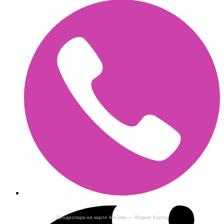
Дендропарк на карте Москвы — Яндекс Карты