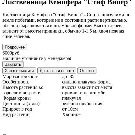
Лиственница Кемпфера "Стиф Випер"
Лиственница Кемпфера "Стиф Випер" - Сорт с ползучими по
земле побегами, которые не в состоянии расти вертикально,
обычно выращивается в штамбовой форме. Высота дерева
зависит от высоты прививки, обычно 1-1,5 м, хвоя нежная
сине-зелёная.
Подробнее
6000руб.
Наличие уточняйте у менеджера
!
Заказать
Характеристики
Доставка и оплата
Отзывы
Морозостойкость
до -35
Особенность
сильно плакучая форма
Высота растения во
высота зависит от места
взрослом возрасте
прививки на штамбе
Форма кроны
плакучая
Цвет листа (хвои)
зелено-голубоватая
Прирост в год
от 10см
Вид растения
Хвойное