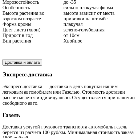
Морозостойкость
до -35
Особенность
сильно плакучая форма
Высота растения во
высота зависит от места
взрослом возрасте
прививки на штамбе
Форма кроны
плакучая
Цвет листа (хвои)
зелено-голубоватая
Прирост в год
от 10см
Вид растения
Хвойное
Доставка и оплата
Экспресс-доставка
Экспресс-доставка — доставка в день покупки нашим
легковым автомобилем или Газелью. Стоимость доставки
рассчитывается индивидуально. Осуществляется при наличии
свободного авто.
Газель
Доставка услугой грузового транспорта автомобиль газель
берется из расчета 100 руб/км. Минимальная стоимость заказа
1500 рублей.