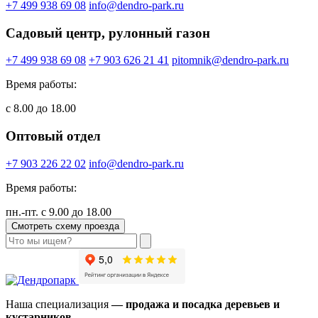
+7 499 938 69 08
info@dendro-park.ru
Садовый центр, рулонный газон
+7 499 938 69 08
+7 903 626 21 41
pitomnik@dendro-park.ru
Время работы:
с 8.00 до 18.00
Оптовый отдел
+7 903 226 22 02
info@dendro-park.ru
Время работы:
пн.-пт. с 9.00 до 18.00
Смотреть схему проезда
Наша специализация
— продажа и посадка деревьев и
кустарников.