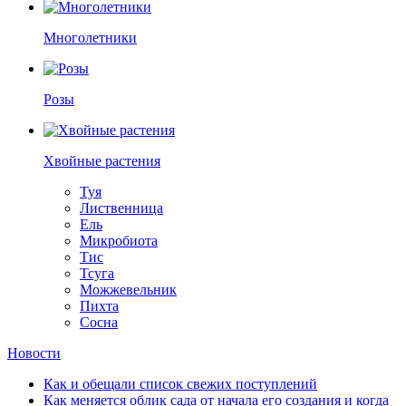
Многолетники
Розы
Хвойные растения
Туя
Лиственница
Ель
Микробиота
Тис
Тсуга
Можжевельник
Пихта
Сосна
Новости
Как и обещали список свежих поступлений
Как меняется облик сада от начала его создания и когда