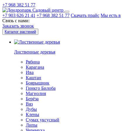
+7 968 382 51 77
Садовый центр
+7 903 626 21 41
+7 968 382 51 77
Скачать прайс
Мы есть в
Связь с нами:
Заказать звонок
Каталог растений
Лиственные деревья
Рябина
Карагана
Ива
Каштан
Боярышник
Гинкго Билоба
Магнолия
Берёза
Вяз
Дубы
Клены
Сумах уксусный
Липы
Черемуха