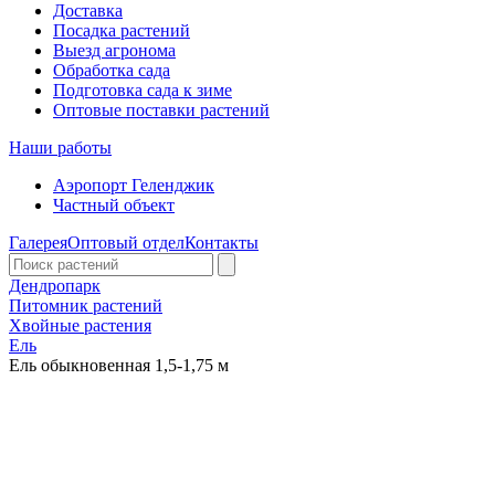
Доставка
Посадка растений
Выезд агронома
Обработка сада
Подготовка сада к зиме
Оптовые поставки растений
Наши работы
Аэропорт Геленджик
Частный объект
Галерея
Оптовый отдел
Контакты
Дендропарк
Питомник растений
Хвойные растения
Ель
Ель обыкновенная 1,5-1,75 м