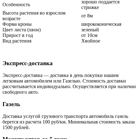
хорошо поддается
Особенность
стрижке
Высота растения во взрослом
от 8м
возрасте
Форма кроны
ширококоническая
Цвет листа (хвои)
зеленый
Прирост в год
от 10см
Вид растения
Хвойное
Экспресс-доставка
Экспресс-доставка — доставка в день покупки нашим
легковым автомобилем или Газелью. Стоимость доставки
рассчитывается индивидуально. Осуществляется при наличии
свободного авто.
Газель
Доставка услугой грузового транспорта автомобиль газель
берется из расчета 100 руб/км. Минимальная стоимость заказа
1500 рублей.