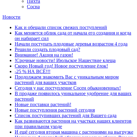
Пихта
Сосна
Новости
Как и обещали список свежих поступлений
Как меняется облик сада от начала его создания и когда
он набирает сил
Начали поступать плодовые деревья возрастом 4 года
Решили создать плодовый сад?
Внимание! Акция на газон!
!Срочные новости! Июльское Нашествие клеща
Скоро Новый год! Новое поступление ёлок!
-25 % НА ВСЁ!!!
Продолжаем знакомить Вас с уникальным миром
растений для ваших участков
Сегодня у нас поступление Сосен обыкновенных!
В продаже появилось уникальное удобрение для ваших
растений
Новые поставки растений!
Новые поступления растений сегодня
Список поступивших растений для Вашего сада
Как развиваются растения на участках наших клиентов
при правильном уходе
И ещё сегодня вторая машина с растениями на выгрузке