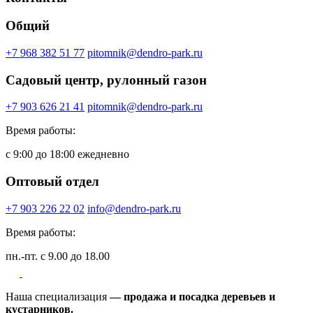
Общий
+7 968 382 51 77
pitomnik@dendro-park.ru
Садовый центр, рулонный газон
+7 903 626 21 41
pitomnik@dendro-park.ru
Время работы:
с 9:00 до 18:00 ежедневно
Оптовый отдел
+7 903 226 22 02
info@dendro-park.ru
Время работы:
пн.-пт. с 9.00 до 18.00
Наша специализация
— продажа и посадка деревьев и
кустарников.