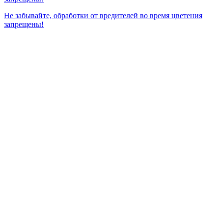
П
Не забывайте, обработки от вредителей во время цветения
запрещены!