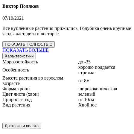
Виктор Поляков
07/10/2021
Все купленные растения прижились. Голубика очень крупные
ягоды дает, дети в восторге.
ПОКАЗАТЬ ПОЛНОСТЬЮ
ПОКАЗАТЬ БОЛЬШЕ
Характеристики
Морозостойкость
до -35
хорошо поддается
Особенность
стрижке
Высота растения во взрослом
от 8м
возрасте
Форма кроны
ширококоническая
Цвет листа (хвои)
зеленый
Прирост в год
от 10см
Вид растения
Хвойное
Доставка и оплата