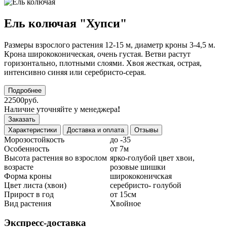
Ель колючая "Хупси"
Размеры взрослого растения 12-15 м, диаметр кроны 3-4,5 м.
Крона ширококоническая, очень густая. Ветви растут
горизонтально, плотными слоями. Хвоя жесткая, острая,
интенсивно синяя или серебристо-серая.
Подробнее
22500руб.
Наличие уточняйте у менеджера
!
Заказать
Характеристики
Доставка и оплата
Отзывы
Морозостойкость
до -35
Особенность
от 7м
Высота растения во взрослом
ярко-голубой цвет хвои,
возрасте
розовые шишки
Форма кроны
ширококоничская
Цвет листа (хвои)
серебристо- голубой
Прирост в год
от 15см
Вид растения
Хвойное
Экспресс-доставка