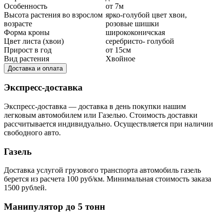
Особенность
от 7м
Высота растения во взрослом
ярко-голубой цвет хвои,
возрасте
розовые шишки
Форма кроны
ширококоничская
Цвет листа (хвои)
серебристо- голубой
Прирост в год
от 15см
Вид растения
Хвойное
Доставка и оплата
Экспресс-доставка
Экспресс-доставка — доставка в день покупки нашим
легковым автомобилем или Газелью. Стоимость доставки
рассчитывается индивидуально. Осуществляется при наличии
свободного авто.
Газель
Доставка услугой грузового транспорта автомобиль газель
берется из расчета 100 руб/км. Минимальная стоимость заказа
1500 рублей.
Манипулятор до 5 тонн