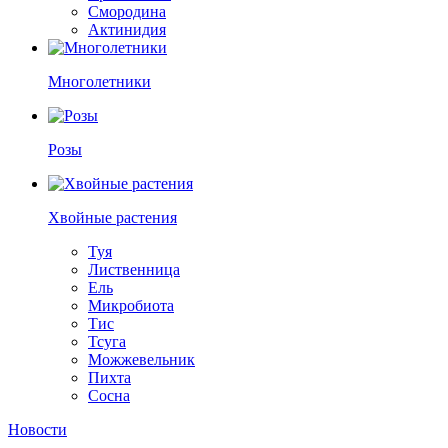
Смородина
Актинидия
Многолетники
Розы
Хвойные растения
Туя
Лиственница
Ель
Микробиота
Тис
Тсуга
Можжевельник
Пихта
Сосна
Новости