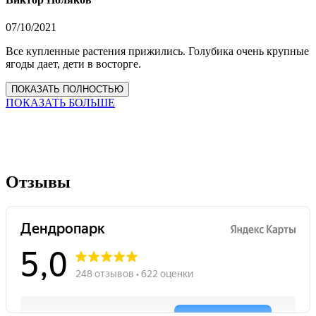
07/10/2021
Все купленные растения прижились. Голубика очень крупные
ягоды дает, дети в восторге.
ПОКАЗАТЬ ПОЛНОСТЬЮ
ПОКАЗАТЬ БОЛЬШЕ
Отзывы