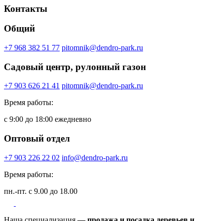
Контакты
Общий
+7 968 382 51 77
pitomnik@dendro-park.ru
Садовый центр, рулонный газон
+7 903 626 21 41
pitomnik@dendro-park.ru
Время работы:
с 9:00 до 18:00 ежедневно
Оптовый отдел
+7 903 226 22 02
info@dendro-park.ru
Время работы:
пн.-пт. с 9.00 до 18.00
Наша специализация
— продажа и посадка деревьев и