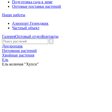
Подготовка сада к зиме
Оптовые поставки растений
Наши работы
Аэропорт Геленджик
Частный объект
Галерея
Оптовый отдел
Контакты
Дендропарк
Питомник растений
Хвойные растения
Ель
Ель колючая "Хупси"