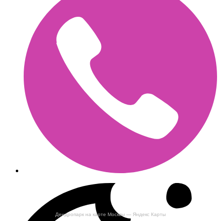
Дендропарк на карте Москвы — Яндекс Карты