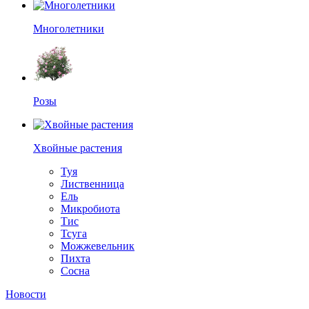
Многолетники
Розы
Хвойные растения
Туя
Лиственница
Ель
Микробиота
Тис
Тсуга
Можжевельник
Пихта
Сосна
Новости