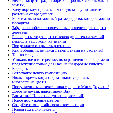
Несколько фотографий обрезки взрослых яблонь Вам на
заметку
Хочу порекомендовать вам новую книгу по защите
растений от вредителей!
Максимально возможный размер дерева, которое можно
посадить!
Забудьте о побелке: современные решения для защиты
деревьев!
Ещё один метод защиты стволов деревьев на зимний
период в вашу копилку знаний
Продолжаем открывать растения!
Как и обещали, делимся с вами ценами на растения!
Только сегодня!
Уникальное и интересное, но ограниченное по времени
предложение только для Вас, наши дорогие клиенты
Короеды....
Встречайте новую композицию
Июль – время, когда сад начинают украшать
многолетние цветы
Поступление можжевельника среднего Минт Джулепп!
Дорогие друзья, напоминаем Вам!
Внимание! Новое поступления растений!
Новое поступление цветов
Создайте сами дизайнерские композиции
Новый год приближается