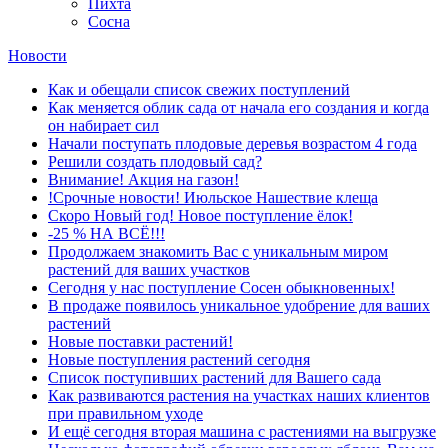
Пихта
Сосна
Новости
Как и обещали список свежих поступлений
Как меняется облик сада от начала его создания и когда
он набирает сил
Начали поступать плодовые деревья возрастом 4 года
Решили создать плодовый сад?
Внимание! Акция на газон!
!Срочные новости! Июльское Нашествие клеща
Скоро Новый год! Новое поступление ёлок!
-25 % НА ВСЁ!!!
Продолжаем знакомить Вас с уникальным миром
растений для ваших участков
Сегодня у нас поступление Сосен обыкновенных!
В продаже появилось уникальное удобрение для ваших
растений
Новые поставки растений!
Новые поступления растений сегодня
Список поступивших растений для Вашего сада
Как развиваются растения на участках наших клиентов
при правильном уходе
И ещё сегодня вторая машина с растениями на выгрузке