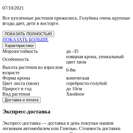
07/10/2021
Все купленные растения прижились. Голубика очень крупные
ягоды дает, дети в восторге.
ПОКАЗАТЬ ПОЛНОСТЬЮ
ПОКАЗАТЬ БОЛЬШЕ
Характеристики
Морозостойкость
до -35
изящная крона, уникальный
Особенность
цвет хвои
Высота растения во взрослом
6-8м
возрасте
Форма кроны
коническая
Цвет листа (хвои)
серебристо-голубой
Прирост в год
до 10см
Вид растения
Хвойное
Доставка и оплата
Экспресс-доставка
Экспресс-доставка — доставка в день покупки нашим
легковым автомобилем или Газелью. Стоимость доставки