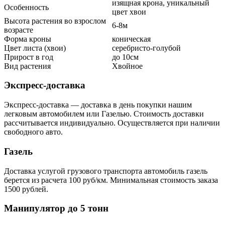
изящная крона, уникальный
Особенность
цвет хвои
Высота растения во взрослом
6-8м
возрасте
Форма кроны
коническая
Цвет листа (хвои)
серебристо-голубой
Прирост в год
до 10см
Вид растения
Хвойное
Экспресс-доставка
Экспресс-доставка — доставка в день покупки нашим
легковым автомобилем или Газелью. Стоимость доставки
рассчитывается индивидуально. Осуществляется при наличии
свободного авто.
Газель
Доставка услугой грузового транспорта автомобиль газель
берется из расчета 100 руб/км. Минимальная стоимость заказа
1500 рублей.
Манипулятор до 5 тонн