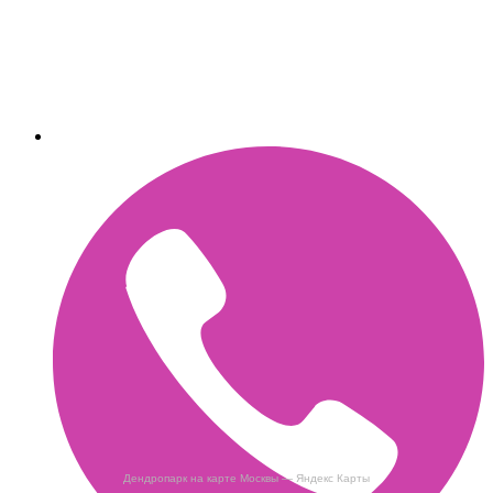
Дендропарк на карте Москвы — Яндекс Карты