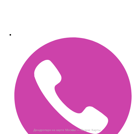
Дендропарк на карте Москвы — Яндекс Карты