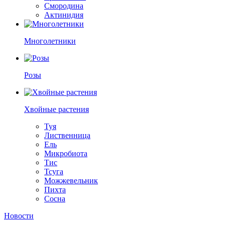
Смородина
Актинидия
Многолетники
Розы
Хвойные растения
Туя
Лиственница
Ель
Микробиота
Тис
Тсуга
Можжевельник
Пихта
Сосна
Новости