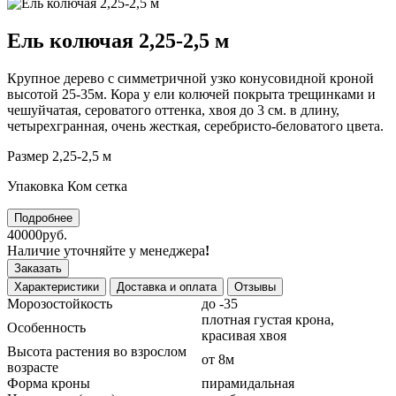
Ель колючая 2,25-2,5 м
Крупное дерево с симметричной узко конусовидной кроной
высотой 25-35м. Кора у ели колючей покрыта трещинками и
чешуйчатая, сероватого оттенка, хвоя до 3 см. в длину,
четырехгранная, очень жесткая, серебристо-беловатого цвета.
Размер 2,25-2,5 м
Упаковка Ком сетка
Подробнее
40000руб.
Наличие уточняйте у менеджера
!
Заказать
Характеристики
Доставка и оплата
Отзывы
Морозостойкость
до -35
плотная густая крона,
Особенность
красивая хвоя
Высота растения во взрослом
от 8м
возрасте
Форма кроны
пирамидальная