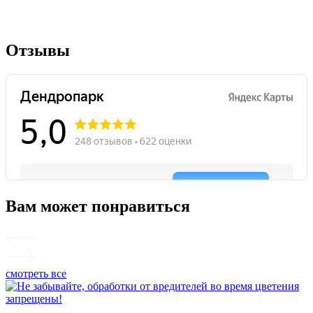
Отзывы
Вам может понравиться
смотреть все
П