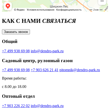
КАК С НАМИ
СВЯЗАТЬСЯ
Заказать звонок
Общий
+7 499 938 69 08
info@dendro-park.ru
Садовый центр, рулонный газон
+7 499 938 69 08
+7 903 626 21 41
pitomnik@dendro-park.ru
Время работы:
с 8.00 до 18.00
Оптовый отдел
+7 903 226 22 02
info@dendro-park.ru