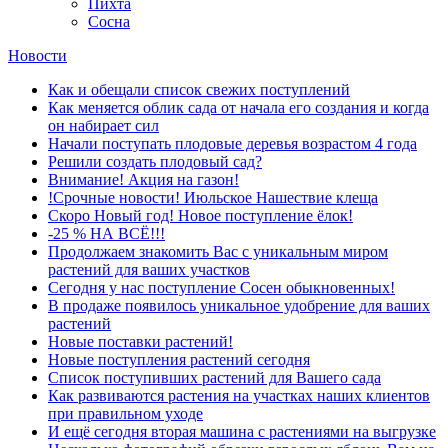
Пихта
Сосна
Новости
Как и обещали список свежих поступлений
Как меняется облик сада от начала его создания и когда
он набирает сил
Начали поступать плодовые деревья возрастом 4 года
Решили создать плодовый сад?
Внимание! Акция на газон!
!Срочные новости! Июльское Нашествие клеща
Скоро Новый год! Новое поступление ёлок!
-25 % НА ВСЁ!!!
Продолжаем знакомить Вас с уникальным миром
растений для ваших участков
Сегодня у нас поступление Сосен обыкновенных!
В продаже появилось уникальное удобрение для ваших
растений
Новые поставки растений!
Новые поступления растений сегодня
Список поступивших растений для Вашего сада
Как развиваются растения на участках наших клиентов
при правильном уходе
И ещё сегодня вторая машина с растениями на выгрузке