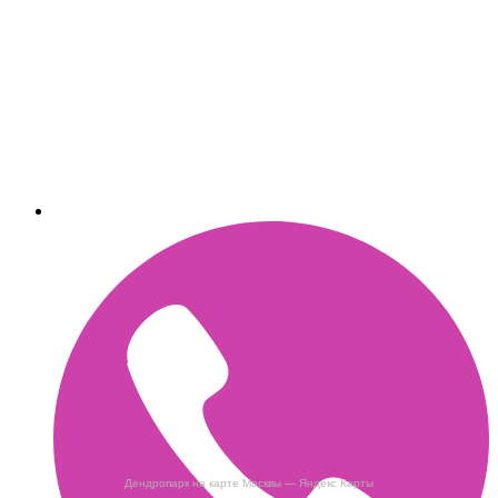
Дендропарк на карте Москвы — Яндекс Карты