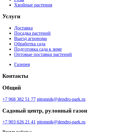
Хвойные растения
Услуги
Доставка
Посадка растений
Выезд агронома
Обработка сада
Подготовка сада к зиме
Оптовые поставки растений
Галерея
Контакты
Общий
+7 968 382 51 77
pitomnik@dendro-park.ru
Садовый центр, рулонный газон
+7 903 626 21 41
pitomnik@dendro-park.ru
Время работы: