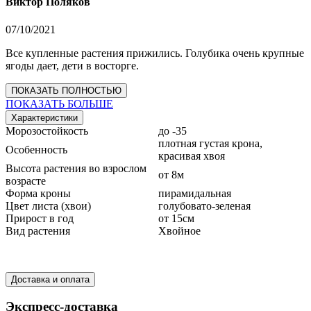
Виктор Поляков
07/10/2021
Все купленные растения прижились. Голубика очень крупные
ягоды дает, дети в восторге.
ПОКАЗАТЬ ПОЛНОСТЬЮ
ПОКАЗАТЬ БОЛЬШЕ
Характеристики
Морозостойкость
до -35
плотная густая крона,
Особенность
красивая хвоя
Высота растения во взрослом
от 8м
возрасте
Форма кроны
пирамидальная
Цвет листа (хвои)
голубовато-зеленая
Прирост в год
от 15см
Вид растения
Хвойное
Доставка и оплата
Экспресс-доставка