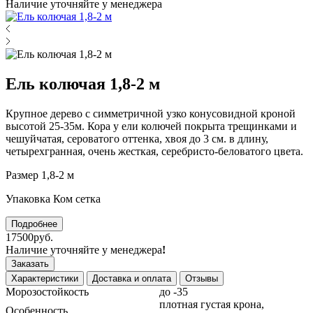
Наличие уточняйте у менеджера
Ель колючая 1,8-2 м
Крупное дерево с симметричной узко конусовидной кроной
высотой 25-35м. Кора у ели колючей покрыта трещинками и
чешуйчатая, сероватого оттенка, хвоя до 3 см. в длину,
четырехгранная, очень жесткая, серебристо-беловатого цвета.
Размер 1,8-2 м
Упаковка Ком сетка
Подробнее
17500руб.
Наличие уточняйте у менеджера
!
Заказать
Характеристики
Доставка и оплата
Отзывы
Морозостойкость
до -35
плотная густая крона,
Особенность