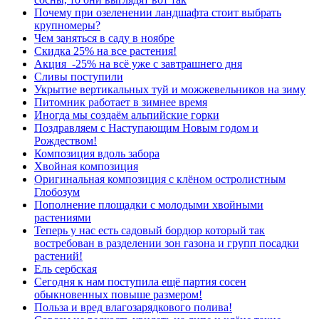
Почему при озеленении ландшафта стоит выбрать
крупномеры?
Чем заняться в саду в ноябре
Скидка 25% на все растения!
Акция -25% на всё уже с завтрашнего дня
Сливы поступили
Укрытие вертикальных туй и можжевельников на зиму
Питомник работает в зимнее время
Иногда мы создаём альпийские горки
Поздравляем с Наступающим Новым годом и
Рождеством!
Композиция вдоль забора
Хвойная композиция
Оригинальная композиция с клёном остролистным
Глобозум
Пополнение площадки с молодыми хвойными
растениями
Теперь у нас есть садовый бордюр который так
востребован в разделении зон газона и групп посадки
растений!
Ель сербская
Сегодня к нам поступила ещё партия сосен
обыкновенных повыше размером!
Польза и вред влагозарядкового полива!