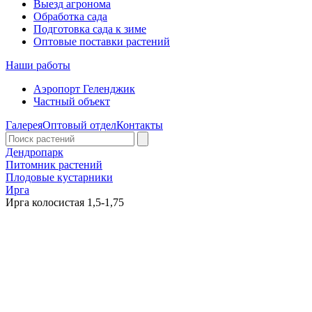
Выезд агронома
Обработка сада
Подготовка сада к зиме
Оптовые поставки растений
Наши работы
Аэропорт Геленджик
Частный объект
Галерея
Оптовый отдел
Контакты
Дендропарк
Питомник растений
Плодовые кустарники
Ирга
Ирга колосистая 1,5-1,75