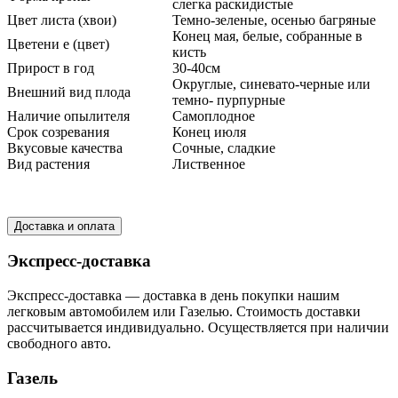
слегка раскидистые
Цвет листа (хвои)
Темно-зеленые, осенью багряные
Конец мая, белые, собранные в
Цветени е (цвет)
кисть
Прирост в год
30-40см
Округлые, синевато-черные или
Внешний вид плода
темно- пурпурные
Наличие опылителя
Самоплодное
Срок созревания
Конец июля
Вкусовые качества
Сочные, сладкие
Вид растения
Лиственное
Доставка и оплата
Экспресс-доставка
Экспресс-доставка — доставка в день покупки нашим
легковым автомобилем или Газелью. Стоимость доставки
рассчитывается индивидуально. Осуществляется при наличии
свободного авто.
Газель