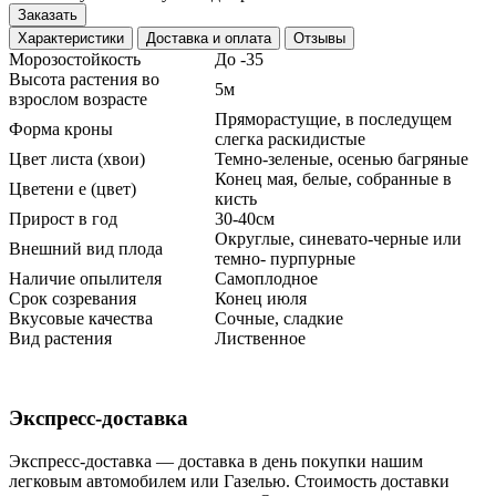
Заказать
Характеристики
Доставка и оплата
Отзывы
Морозостойкость
До -35
Высота растения во
5м
взрослом возрасте
Пряморастущие, в последущем
Форма кроны
слегка раскидистые
Цвет листа (хвои)
Темно-зеленые, осенью багряные
Конец мая, белые, собранные в
Цветени е (цвет)
кисть
Прирост в год
30-40см
Округлые, синевато-черные или
Внешний вид плода
темно- пурпурные
Наличие опылителя
Самоплодное
Срок созревания
Конец июля
Вкусовые качества
Сочные, сладкие
Вид растения
Лиственное
Экспресс-доставка
Экспресс-доставка — доставка в день покупки нашим
легковым автомобилем или Газелью. Стоимость доставки