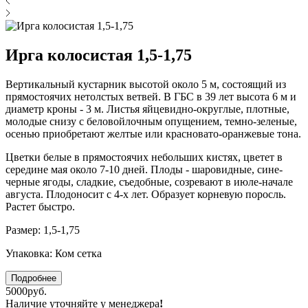
Ирга колосистая 1,5-1,75
Вертикальный кустарник высотой около 5 м, состоящий из
прямостоячих нетолстых ветвей. В ГБС в 39 лет высота 6 м и
диаметр кроны - 3 м. Листья яйцевидно-округлые, плотные,
молодые снизу с беловойлочным опущением, темно-зеленые,
осенью приобретают желтые или красновато-оранжевые тона.
Цветки белые в прямостоячих небольших кистях, цветет в
середине мая около 7-10 дней. Плоды - шаровидные, сине-
черные ягоды, сладкие, съедобные, созревают в июле-начале
августа. Плодоносит с 4-х лет. Образует корневую поросль.
Растет быстро.
Размер: 1,5-1,75
Упаковка: Ком сетка
Подробнее
5000руб.
Наличие уточняйте у менеджера
!