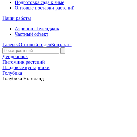
Подготовка сада к зиме
Оптовые поставки растений
Наши работы
Аэропорт Геленджик
Частный объект
Галерея
Оптовый отдел
Контакты
Дендропарк
Питомник растений
Плодовые кустарники
Голубика
Голубика Нортланд