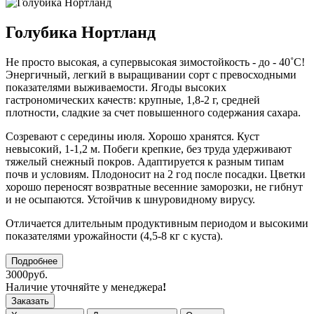
Голубика Нортланд
Не просто высокая, а супервысокая зимостойкость - до - 40˚С!
Энергичный, легкий в выращивании сорт с превосходными
показателями выживаемости. Ягоды высоких
гастрономических качеств: крупные, 1,8-2 г, средней
плотности, сладкие за счет повышенного содержания сахара.
Созревают с середины июля. Хорошо хранятся. Куст
невысокий, 1-1,2 м. Побеги крепкие, без труда удерживают
тяжелый снежный покров. Адаптируется к разным типам
почв и условиям. Плодоносит на 2 год после посадки. Цветки
хорошо переносят возвратные весенние заморозки, не гибнут
и не осыпаются. Устойчив к шнуровидному вирусу.
Отличается длительным продуктивным периодом и высокими
показателями урожайности (4,5-8 кг с куста).
Подробнее
3000руб.
Наличие уточняйте у менеджера
!
Заказать