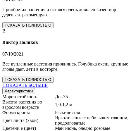
Приобретал растения и остался очень доволен качествор
деревьев. рекомендую.
ПОКАЗАТЬ ПОЛНОСТЬЮ
В
Виктор Поляков
07/10/2021
Все купленные растения прижились. Голубика очень крупные
ягоды дает, дети в восторге.
ПОКАЗАТЬ ПОЛНОСТЬЮ
ПОКАЗАТЬ БОЛЬШЕ
Характеристики
Морозостойкость
До -35
Высота растения во
1,0-1,2 м
взрослом возрасте
Форма кроны
Раскидистая
Ярко-зеленые с небольшим глянцем,
Цвет листа (хвои)
продолговатые
Цветени е (цвет)
Май-июнь, бледно-розовые