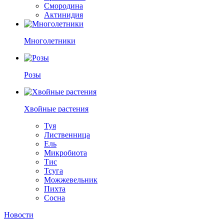
Смородина
Актинидия
Многолетники
Розы
Хвойные растения
Туя
Лиственница
Ель
Микробиота
Тис
Тсуга
Можжевельник
Пихта
Сосна
Новости