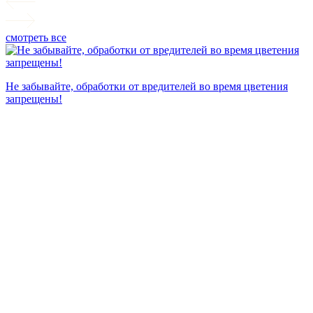
смотреть все
П
Не забывайте, обработки от вредителей во время цветения
запрещены!