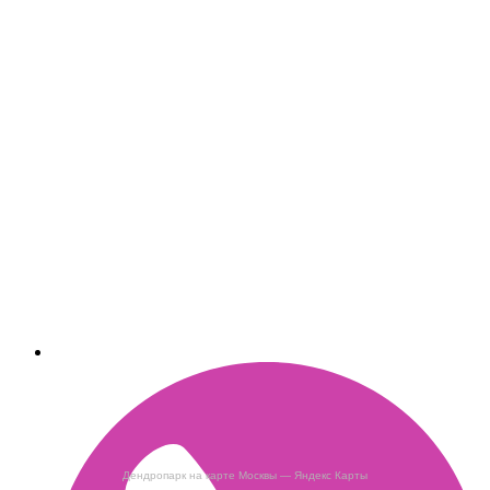
Дендропарк на карте Москвы — Яндекс Карты