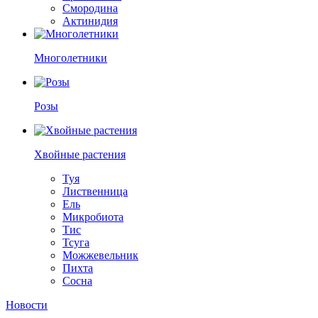
Смородина
Актинидия
Многолетники
Розы
Хвойные растения
Туя
Лиственница
Ель
Микробиота
Тис
Тсуга
Можжевельник
Пихта
Сосна
Новости