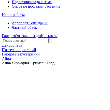
Подготовка сада к зиме
Оптовые поставки растений
Наши работы
Аэропорт Геленджик
Частный объект
Галерея
Оптовый отдел
Контакты
Дендропарк
Питомник растений
Плодовые кустарники
Айва
Айва гибридная Кримсон Голд