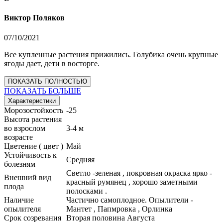
Виктор Поляков
07/10/2021
Все купленные растения прижились. Голубика очень крупные
ягоды дает, дети в восторге.
ПОКАЗАТЬ ПОЛНОСТЬЮ
ПОКАЗАТЬ БОЛЬШЕ
Характеристики
Морозостойкость
-25
Высота растения
во взрослом
3-4 м
возрасте
Цветение ( цвет )
Май
Устойчивость к
Средняя
болезням
Светло -зеленая , покровная окраска ярко -
Внешний вид
красный румянец , хорошо заметными
плода
полосками .
Наличие
Частично самоплодное. Опылители -
опылителя
Мантет , Папмровка , Орлинка
Срок созревания
Вторая половина Августа