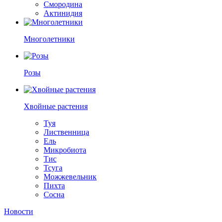
Смородина
Актинидия
Многолетники
Розы
Хвойные растения
Туя
Лиственница
Ель
Микробиота
Тис
Тсуга
Можжевельник
Пихта
Сосна
Новости