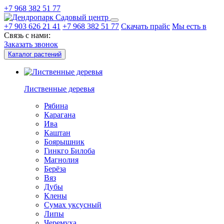
+7 968 382 51 77
Садовый центр
+7 903 626 21 41
+7 968 382 51 77
Скачать прайс
Мы есть в
Связь с нами:
Заказать звонок
Каталог растений
Лиственные деревья
Рябина
Карагана
Ива
Каштан
Боярышник
Гинкго Билоба
Магнолия
Берёза
Вяз
Дубы
Клены
Сумах уксусный
Липы
Черемуха