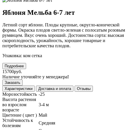
Яблоня Мельба 6-7 лет
Летний сорт яблони. Плоды крупные, округло-конической
формы. Окраска плодов светло-зеленая с полосатым розовым
румянцем. Вкус очень хороший. Достоинства сорта: высокая
скороплодность, урожайность, хорошие товарные и
потребительские качества плодов.
Упаковка: ком сетка
Подробнее
15700руб.
Наличие уточняйте у менеджера
!
Заказать
Характеристики
Доставка и оплата
Отзывы
Морозостойкость
-25
Высота растения
во взрослом
3-4 м
возрасте
Цветение ( цвет )
Май
Устойчивость к
Средняя
болезням