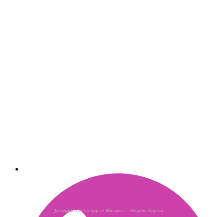
Дендропарк на карте Москвы — Яндекс Карты