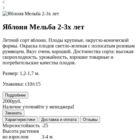
Яблоня Мельба 2-3х лет
Летний сорт яблони. Плоды крупные, округло-конической
формы. Окраска плодов светло-зеленая с полосатым розовым
румянцем. Вкус очень хороший. Достоинства сорта: высокая
скороплодность, урожайность, хорошие товарные и
потребительские качества плодов.
Размер: 1,2-1,7 м.
Упаковка: с10/с15
Подробнее
2000руб.
Наличие уточняйте у менеджера
!
Заказать
Характеристики
Доставка и оплата
Отзывы
Морозостойкость
-25
Высота растения
во взрослом
3-4 м