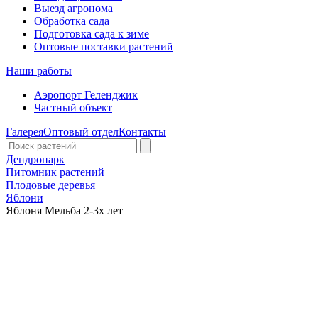
Выезд агронома
Обработка сада
Подготовка сада к зиме
Оптовые поставки растений
Наши работы
Аэропорт Геленджик
Частный объект
Галерея
Оптовый отдел
Контакты
Дендропарк
Питомник растений
Плодовые деревья
Яблони
Яблоня Мельба 2-3х лет