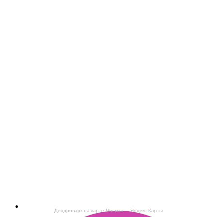
Дендропарк на карте Москвы — Яндекс Карты