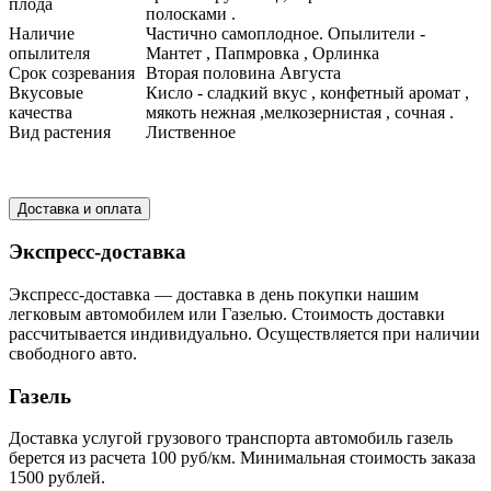
плода
полосками .
Наличие
Частично самоплодное. Опылители -
опылителя
Мантет , Папмровка , Орлинка
Срок созревания
Вторая половина Августа
Вкусовые
Кисло - сладкий вкус , конфетный аромат ,
качества
мякоть нежная ,мелкозернистая , сочная .
Вид растения
Лиственное
Доставка и оплата
Экспресс-доставка
Экспресс-доставка — доставка в день покупки нашим
легковым автомобилем или Газелью. Стоимость доставки
рассчитывается индивидуально. Осуществляется при наличии
свободного авто.
Газель
Доставка услугой грузового транспорта автомобиль газель
берется из расчета 100 руб/км. Минимальная стоимость заказа
1500 рублей.