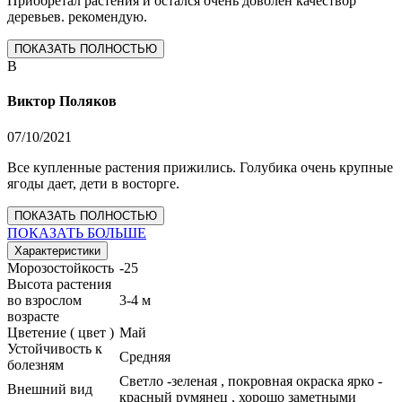
Приобретал растения и остался очень доволен качествор
деревьев. рекомендую.
ПОКАЗАТЬ ПОЛНОСТЬЮ
В
Виктор Поляков
07/10/2021
Все купленные растения прижились. Голубика очень крупные
ягоды дает, дети в восторге.
ПОКАЗАТЬ ПОЛНОСТЬЮ
ПОКАЗАТЬ БОЛЬШЕ
Характеристики
Морозостойкость
-25
Высота растения
во взрослом
3-4 м
возрасте
Цветение ( цвет )
Май
Устойчивость к
Средняя
болезням
Светло -зеленая , покровная окраска ярко -
Внешний вид
красный румянец , хорошо заметными