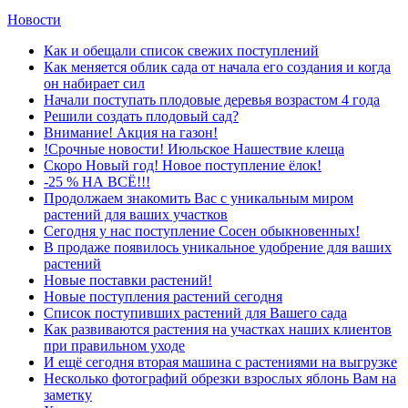
Новости
Как и обещали список свежих поступлений
Как меняется облик сада от начала его создания и когда
он набирает сил
Начали поступать плодовые деревья возрастом 4 года
Решили создать плодовый сад?
Внимание! Акция на газон!
!Срочные новости! Июльское Нашествие клеща
Скоро Новый год! Новое поступление ёлок!
-25 % НА ВСЁ!!!
Продолжаем знакомить Вас с уникальным миром
растений для ваших участков
Сегодня у нас поступление Сосен обыкновенных!
В продаже появилось уникальное удобрение для ваших
растений
Новые поставки растений!
Новые поступления растений сегодня
Список поступивших растений для Вашего сада
Как развиваются растения на участках наших клиентов
при правильном уходе
И ещё сегодня вторая машина с растениями на выгрузке
Несколько фотографий обрезки взрослых яблонь Вам на
заметку