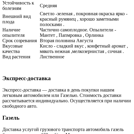
Устойчивость к
Средняя
болезням
Светло -зеленая , покровная окраска ярко -
Внешний вид
красный румянец , хорошо заметными
плода
полосками .
Наличие
Частично самоплодное. Опылители -
опылителя
Мантет , Папмровка , Орлинка
Срок созревания
Вторая половина Августа
Вкусовые
Кисло - сладкий вкус , конфетный аромат ,
качества
мякоть нежная ,мелкозернистая , сочная .
Вид растения
Лиственное
Экспресс-доставка
Экспресс-доставка — доставка в день покупки нашим
легковым автомобилем или Газелью. Стоимость доставки
рассчитывается индивидуально. Осуществляется при наличии
свободного авто.
Газель
Доставка услугой грузового транспорта автомобиль газель