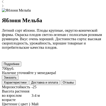
Яблоня Мельба
Летний сорт яблони. Плоды крупные, округло-конической
формы. Окраска плодов светло-зеленая с полосатым розовым
румянцем. Вкус очень хороший. Достоинства сорта: высокая
скороплодность, урожайность, хорошие товарные и
потребительские качества плодов.
Подробнее
700руб.
Наличие уточняйте у менеджера
!
Заказать
Характеристики
Доставка и оплата
Отзывы
Морозостойкость
-25
Высота растения
во взрослом
3-4 м
возрасте
Цветение ( цвет )
Май