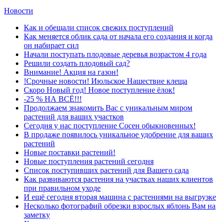
Новости
Как и обещали список свежих поступлений
Как меняется облик сада от начала его создания и когда
он набирает сил
Начали поступать плодовые деревья возрастом 4 года
Решили создать плодовый сад?
Внимание! Акция на газон!
!Срочные новости! Июльское Нашествие клеща
Скоро Новый год! Новое поступление ёлок!
-25 % НА ВСЁ!!!
Продолжаем знакомить Вас с уникальным миром
растений для ваших участков
Сегодня у нас поступление Сосен обыкновенных!
В продаже появилось уникальное удобрение для ваших
растений
Новые поставки растений!
Новые поступления растений сегодня
Список поступивших растений для Вашего сада
Как развиваются растения на участках наших клиентов
при правильном уходе
И ещё сегодня вторая машина с растениями на выгрузке
Несколько фотографий обрезки взрослых яблонь Вам на
заметку