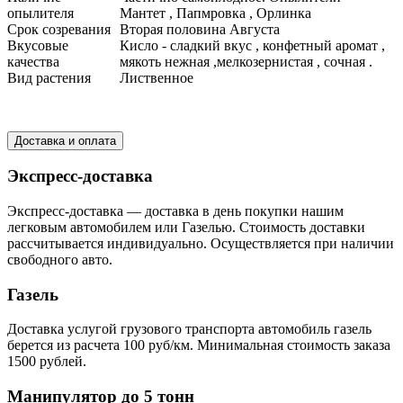
опылителя
Мантет , Папмровка , Орлинка
Срок созревания
Вторая половина Августа
Вкусовые
Кисло - сладкий вкус , конфетный аромат ,
качества
мякоть нежная ,мелкозернистая , сочная .
Вид растения
Лиственное
Доставка и оплата
Экспресс-доставка
Экспресс-доставка — доставка в день покупки нашим
легковым автомобилем или Газелью. Стоимость доставки
рассчитывается индивидуально. Осуществляется при наличии
свободного авто.
Газель
Доставка услугой грузового транспорта автомобиль газель
берется из расчета 100 руб/км. Минимальная стоимость заказа
1500 рублей.
Манипулятор до 5 тонн