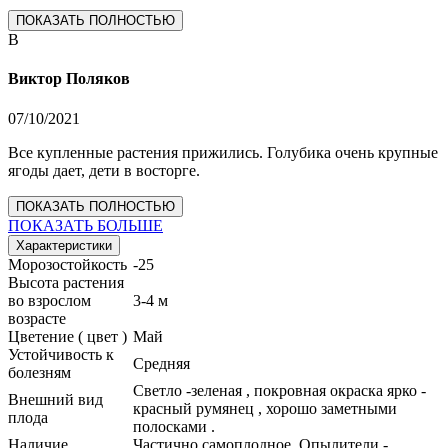
ПОКАЗАТЬ ПОЛНОСТЬЮ
В
Виктор Поляков
07/10/2021
Все купленные растения прижились. Голубика очень крупные
ягоды дает, дети в восторге.
ПОКАЗАТЬ ПОЛНОСТЬЮ
ПОКАЗАТЬ БОЛЬШЕ
Характеристики
Морозостойкость
-25
Высота растения
во взрослом
3-4 м
возрасте
Цветение ( цвет )
Май
Устойчивость к
Средняя
болезням
Светло -зеленая , покровная окраска ярко -
Внешний вид
красный румянец , хорошо заметными
плода
полосками .
Наличие
Частично самоплодное. Опылители -