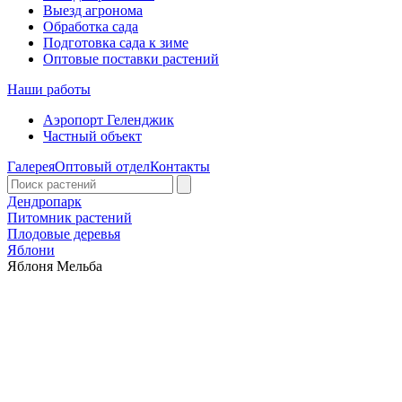
Выезд агронома
Обработка сада
Подготовка сада к зиме
Оптовые поставки растений
Наши работы
Аэропорт Геленджик
Частный объект
Галерея
Оптовый отдел
Контакты
Дендропарк
Питомник растений
Плодовые деревья
Яблони
Яблоня Мельба