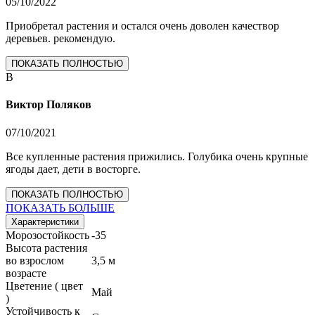
05/10/2022
Приобретал растения и остался очень доволен качествор
деревьев. рекомендую.
ПОКАЗАТЬ ПОЛНОСТЬЮ
В
Виктор Поляков
07/10/2021
Все купленные растения прижились. Голубика очень крупные
ягоды дает, дети в восторге.
ПОКАЗАТЬ ПОЛНОСТЬЮ
ПОКАЗАТЬ БОЛЬШЕ
Характеристики
Морозостойкость
-35
Высота растения
во взрослом
3,5 м
возрасте
Цветение ( цвет
Май
)
Устойчивость к