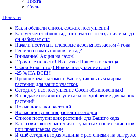
Пихта
Сосна
Новости
Как и обещали список свежих поступлений
Как меняется облик сада от начала его создания и когда
он набирает сил
Начали поступать плодовые деревья возрастом 4 года
Решили создать плодовый сад?
Внимание! Акция на газон!
!Срочные новости! Июльское Нашествие клеща
Скоро Новый год! Новое поступление ёлок!
-25 % НА ВСЁ!!!
Продолжаем знакомить Вас с уникальным миром
растений для ваших участков
Сегодня у нас поступление Сосен обыкновенных!
В продаже появилось уникальное удобрение для ваших
растений
Новые поставки растений!
Новые поступления растений сегодня
Список поступивших растений для Вашего сада
Как развиваются растения на участках наших клиентов
при правильном уходе
И ещё сегодня вторая машина с растениями на выгрузке