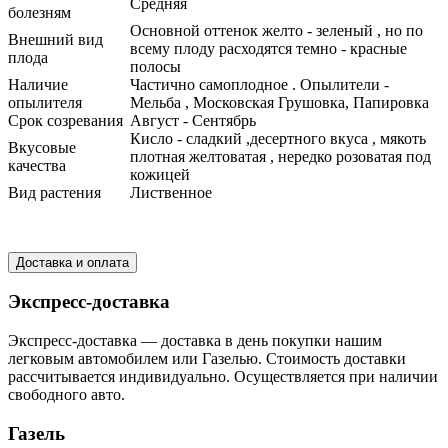
Средняя
болезням
Основной оттенок желто - зеленый , но по
Внешний вид
всему плоду расходятся темно - красные
плода
полосы
Наличие
Частично самоплодное . Опылители -
опылителя
Мельба , Московская Грушовка, Папировка
Срок созревания
Август - Сентябрь
Кисло - сладкий ,десертного вкуса , мякоть
Вкусовые
плотная желтоватая , нередко розоватая под
качества
кожицей
Вид растения
Лиственное
Доставка и оплата
Экспресс-доставка
Экспресс-доставка — доставка в день покупки нашим
легковым автомобилем или Газелью. Стоимость доставки
рассчитывается индивидуально. Осуществляется при наличии
свободного авто.
Газель