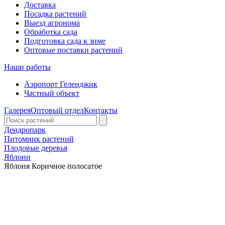
Доставка
Посадка растений
Выезд агронома
Обработка сада
Подготовка сада к зиме
Оптовые поставки растений
Наши работы
Аэропорт Геленджик
Частный объект
Галерея
Оптовый отдел
Контакты
Дендропарк
Питомник растений
Плодовые деревья
Яблони
Яблоня Коричное полосатое