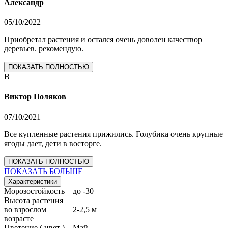
Александр
05/10/2022
Приобретал растения и остался очень доволен качествор
деревьев. рекомендую.
ПОКАЗАТЬ ПОЛНОСТЬЮ
В
Виктор Поляков
07/10/2021
Все купленные растения прижились. Голубика очень крупные
ягоды дает, дети в восторге.
ПОКАЗАТЬ ПОЛНОСТЬЮ
ПОКАЗАТЬ БОЛЬШЕ
Характеристики
Морозостойкость
до -30
Высота растения
во взрослом
2-2,5 м
возрасте
Цветение ( цвет )
Май