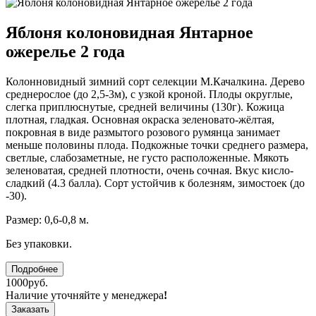
Яблоня колоновидная Янтарное
ожерелье 2 года
Колонновидный зимний сорт селекции М.Качалкина. Дерево
среднерослое (до 2,5-3м), с узкой кроной. Плоды округлые,
слегка приплюснутые, средней величины (130г). Кожица
плотная, гладкая. Основная окраска зеленовато-жёлтая,
покровная в виде размытого розового румянца занимает
меньше половины плода. Подкожные точки среднего размера,
светлые, слабозаметные, не густо расположенные. Мякоть
зеленоватая, средней плотности, очень сочная. Вкус кисло-
сладкий (4.3 балла). Сорт устойчив к болезням, зимостоек (до
-30).
Размер: 0,6-0,8 м.
Без упаковки.
Подробнее
1000руб.
Наличие уточняйте у менеджера
!
Заказать