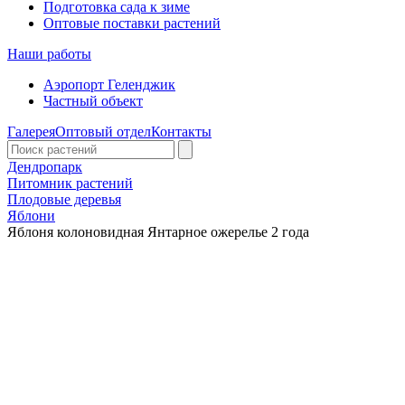
Подготовка сада к зиме
Оптовые поставки растений
Наши работы
Аэропорт Геленджик
Частный объект
Галерея
Оптовый отдел
Контакты
Дендропарк
Питомник растений
Плодовые деревья
Яблони
Яблоня колоновидная Янтарное ожерелье 2 года