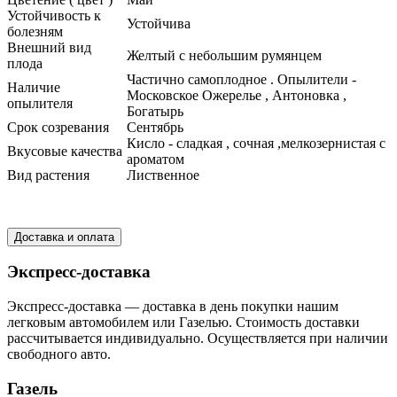
Устойчивость к
Устойчива
болезням
Внешний вид
Желтый с небольшим румянцем
плода
Частично самоплодное . Опылители -
Наличие
Московское Ожерелье , Антоновка ,
опылителя
Богатырь
Срок созревания
Сентябрь
Кисло - сладкая , сочная ,мелкозернистая с
Вкусовые качества
ароматом
Вид растения
Лиственное
Доставка и оплата
Экспресс-доставка
Экспресс-доставка — доставка в день покупки нашим
легковым автомобилем или Газелью. Стоимость доставки
рассчитывается индивидуально. Осуществляется при наличии
свободного авто.
Газель