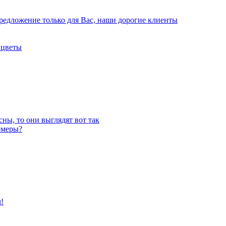
редложение только для Вас, наши дорогие клиенты
 цветы
ны, то они выглядят вот так
омеры?
!