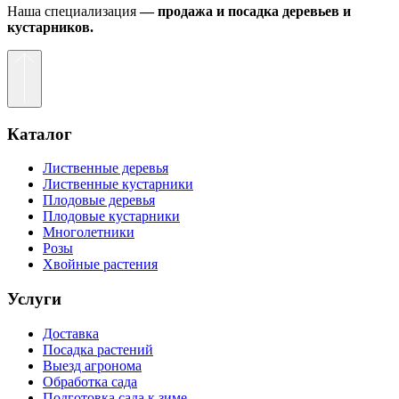
Наша специализация
— продажа и посадка деревьев и
кустарников.
Каталог
Лиственные деревья
Лиственные кустарники
Плодовые деревья
Плодовые кустарники
Многолетники
Розы
Хвойные растения
Услуги
Доставка
Посадка растений
Выезд агронома
Обработка сада
Подготовка сада к зиме