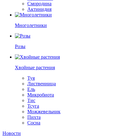
Смородина
Актинидия
Многолетники
Розы
Хвойные растения
Туя
Лиственница
Ель
Микробиота
Тис
Тсуга
Можжевельник
Пихта
Сосна
Новости