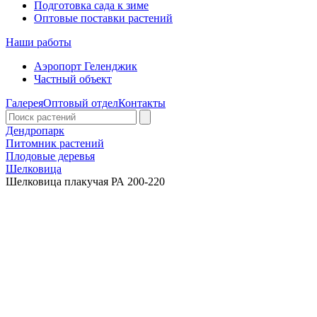
Подготовка сада к зиме
Оптовые поставки растений
Наши работы
Аэропорт Геленджик
Частный объект
Галерея
Оптовый отдел
Контакты
Дендропарк
Питомник растений
Плодовые деревья
Шелковица
Шелковица плакучая РА 200-220