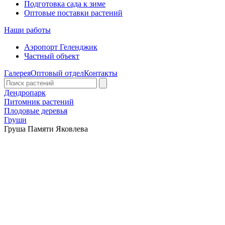
Подготовка сада к зиме
Оптовые поставки растений
Наши работы
Аэропорт Геленджик
Частный объект
Галерея
Оптовый отдел
Контакты
Дендропарк
Питомник растений
Плодовые деревья
Груши
Груша Памяти Яковлева