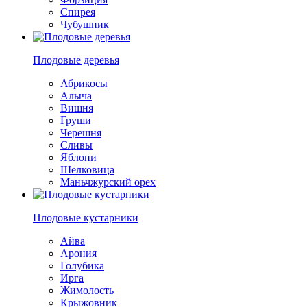
Спирея
Чубушник
Плодовые деревья
Абрикосы
Алыча
Вишня
Груши
Черешня
Сливы
Яблони
Шелковица
Маньчжурский орех
Плодовые кустарники
Айва
Арония
Голубика
Ирга
Жимолость
Крыжовник