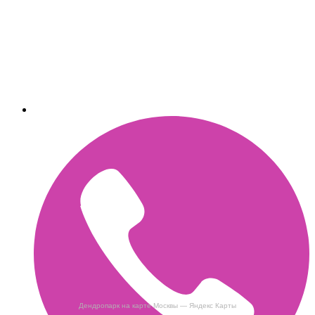
Дендропарк на карте Москвы — Яндекс Карты