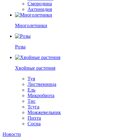
Смородина
Актинидия
Многолетники
Розы
Хвойные растения
Туя
Лиственница
Ель
Микробиота
Тис
Тсуга
Можжевельник
Пихта
Сосна
Новости