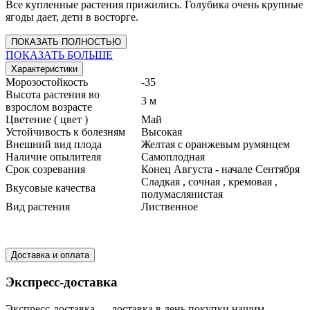
Все купленные растения прижились. Голубика очень крупные
ягоды дает, дети в восторге.
ПОКАЗАТЬ ПОЛНОСТЬЮ
ПОКАЗАТЬ БОЛЬШЕ
Характеристики
Морозостойкость
-35
Высота растения во
3 м
взрослом возрасте
Цветение ( цвет )
Май
Устойчивость к болезням
Высокая
Внешний вид плода
Желтая с оранжевым румянцем
Наличие опылителя
Самоплодная
Срок созревания
Конец Августа - начале Сентября
Сладкая , сочная , кремовая ,
Вкусовые качества
полумаслянистая
Вид растения
Лиственное
Доставка и оплата
Экспресс-доставка
Экспресс-доставка — доставка в день покупки нашим