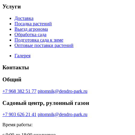
Услуги
Доставка
Посадка растений
Выезд агронома
Обработка сада
Подготовка сада к зиме
Оптовые поставки растений
Галерея
Контакты
Общий
+7 968 382 51 77
pitomnik@dendro-park.ru
Садовый центр, рулонный газон
+7 903 626 21 41
pitomnik@dendro-park.ru
Время работы:
с 9:00 до 18:00 ежедневно