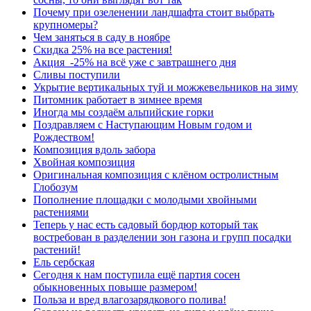
Почему при озеленении ландшафта стоит выбрать
крупномеры?
Чем заняться в саду в ноябре
Скидка 25% на все растения!
Акция -25% на всё уже с завтрашнего дня
Сливы поступили
Укрытие вертикальных туй и можжевельников на зиму
Питомник работает в зимнее время
Иногда мы создаём альпийские горки
Поздравляем с Наступающим Новым годом и
Рождеством!
Композиция вдоль забора
Хвойная композиция
Оригинальная композиция с клёном остролистным
Глобозум
Пополнение площадки с молодыми хвойными
растениями
Теперь у нас есть садовый бордюр который так
востребован в разделении зон газона и групп посадки
растений!
Ель сербская
Сегодня к нам поступила ещё партия сосен
обыкновенных повыше размером!
Польза и вред влагозарядкового полива!