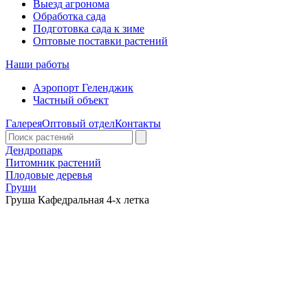
Выезд агронома
Обработка сада
Подготовка сада к зиме
Оптовые поставки растений
Наши работы
Аэропорт Геленджик
Частный объект
Галерея
Оптовый отдел
Контакты
Дендропарк
Питомник растений
Плодовые деревья
Груши
Груша Кафедральная 4-х летка