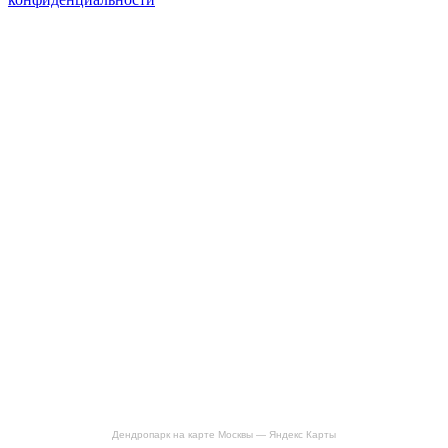
Дендропарк на карте Москвы — Яндекс Карты