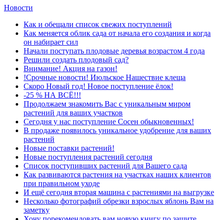
Новости
Как и обещали список свежих поступлений
Как меняется облик сада от начала его создания и когда
он набирает сил
Начали поступать плодовые деревья возрастом 4 года
Решили создать плодовый сад?
Внимание! Акция на газон!
!Срочные новости! Июльское Нашествие клеща
Скоро Новый год! Новое поступление ёлок!
-25 % НА ВСЁ!!!
Продолжаем знакомить Вас с уникальным миром
растений для ваших участков
Сегодня у нас поступление Сосен обыкновенных!
В продаже появилось уникальное удобрение для ваших
растений
Новые поставки растений!
Новые поступления растений сегодня
Список поступивших растений для Вашего сада
Как развиваются растения на участках наших клиентов
при правильном уходе
И ещё сегодня вторая машина с растениями на выгрузке
Несколько фотографий обрезки взрослых яблонь Вам на
заметку
Хочу порекомендовать вам новую книгу по защите