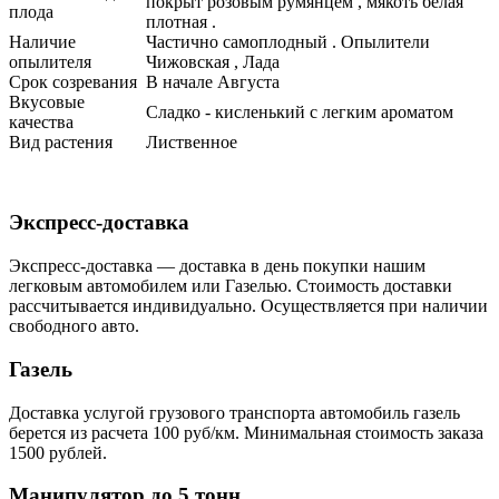
покрыт розовым румянцем , мякоть белая
плода
плотная .
Наличие
Частично самоплодный . Опылители
опылителя
Чижовская , Лада
Срок созревания
В начале Августа
Вкусовые
Сладко - кисленький с легким ароматом
качества
Вид растения
Лиственное
Экспресс-доставка
Экспресс-доставка — доставка в день покупки нашим
легковым автомобилем или Газелью. Стоимость доставки
рассчитывается индивидуально. Осуществляется при наличии
свободного авто.
Газель
Доставка услугой грузового транспорта автомобиль газель
берется из расчета 100 руб/км. Минимальная стоимость заказа
1500 рублей.
Манипулятор до 5 тонн