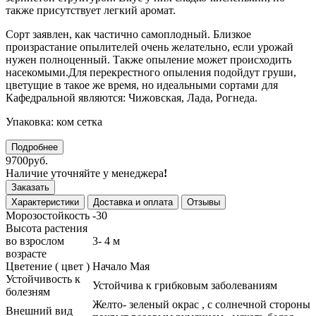
также присутствует легкий аромат.
Сорт заявлен, как частично самоплодный. Близкое
произрастание опылителей очень желательно, если урожай
нужен полноценный. Также опыление может происходить
насекомыми.Для перекрестного опыления подойдут груши,
цветущие в такое же время, но идеальными сортами для
Кафедральной являются: Чижовская, Лада, Рогнеда.
Упаковка: ком сетка
Подробнее
9700руб.
Наличие уточняйте у менеджера
!
Заказать
Характеристики
Доставка и оплата
Отзывы
Морозостойкость
-30
Высота растения
во взрослом
3- 4 м
возрасте
Цветение ( цвет )
Начало Мая
Устойчивость к
Устойчива к грибковым заболеваниям
болезням
Желто- зеленый окрас , с солнечной стороны
Внешний вид