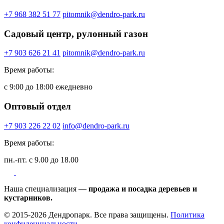
+7 968 382 51 77
pitomnik@dendro-park.ru
Садовый центр, рулонный газон
+7 903 626 21 41
pitomnik@dendro-park.ru
Время работы:
с 9:00 до 18:00 ежедневно
Оптовый отдел
+7 903 226 22 02
info@dendro-park.ru
Время работы:
пн.-пт. с 9.00 до 18.00
Наша специализация
— продажа и посадка деревьев и
кустарников.
© 2015-2026 Дендропарк. Все права защищены.
Политика
конфиденциальности