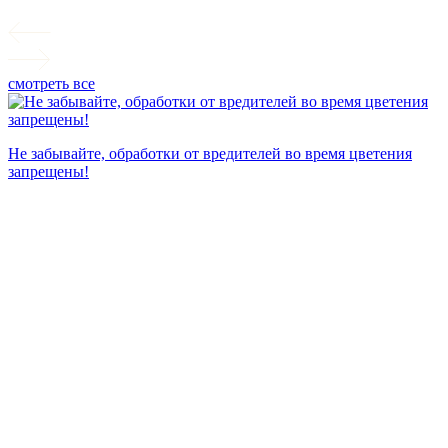
смотреть все
П
Не забывайте, обработки от вредителей во время цветения
запрещены!