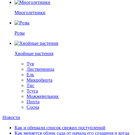
Многолетники
Розы
Хвойные растения
Туя
Лиственница
Ель
Микробиота
Тис
Тсуга
Можжевельник
Пихта
Сосна
Новости
Как и обещали список свежих поступлений
Как меняется облик сада от начала его создания и когда