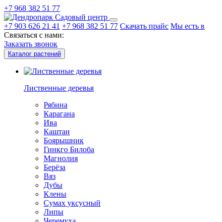
+7 968 382 51 77
Садовый центр
+7 903 626 21 41
+7 968 382 51 77
Скачать прайс
Мы есть в
Связаться с нами:
Заказать звонок
Каталог растений
Лиственные деревья
Рябина
Карагана
Ива
Каштан
Боярышник
Гинкго Билоба
Магнолия
Берёза
Вяз
Дубы
Клены
Сумах уксусный
Липы
Черемуха