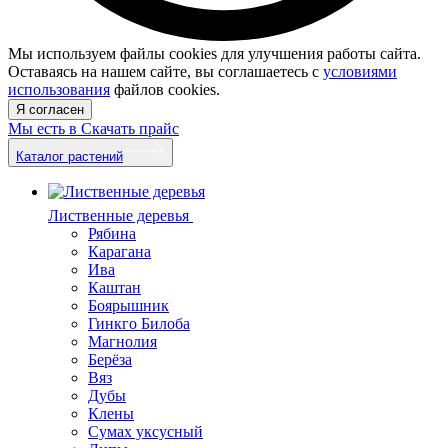
Мы используем файлы cookies для улучшения работы сайта.
Оставаясь на нашем сайте, вы соглашаетесь с
условиями
использования
файлов cookies.
Я согласен
Мы есть в
Скачать прайс
Каталог растений
Лиственные деревья
Рябина
Карагана
Ива
Каштан
Боярышник
Гинкго Билоба
Магнолия
Берёза
Вяз
Дубы
Клены
Сумах уксусный