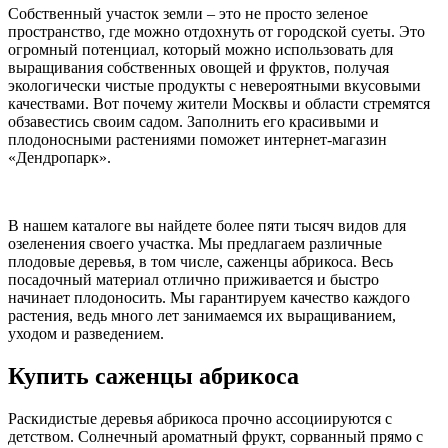
Собственный участок земли – это не просто зеленое
пространство, где можно отдохнуть от городской суеты. Это
огромный потенциал, который можно использовать для
выращивания собственных овощей и фруктов, получая
экологически чистые продукты с невероятными вкусовыми
качествами. Вот почему жители Москвы и области стремятся
обзавестись своим садом. Заполнить его красивыми и
плодоносными растениями поможет интернет-магазин
«Дендропарк».
В нашем каталоге вы найдете более пяти тысяч видов для
озеленения своего участка. Мы предлагаем различные
плодовые деревья, в том числе, саженцы абрикоса. Весь
посадочный материал отлично приживается и быстро
начинает плодоносить. Мы гарантируем качество каждого
растения, ведь много лет занимаемся их выращиванием,
уходом и разведением.
Купить саженцы абрикоса
Раскидистые деревья абрикоса прочно ассоциируются с
детством. Солнечный ароматный фрукт, сорванный прямо с