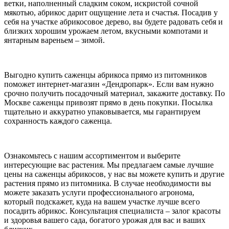
ветки, наполненный сладким соком, искристой сочной
мякотью, абрикос дарит ощущение лета и счастья. Посадив у
себя на участке абрикосовое дерево, вы будете радовать себя и
близких хорошим урожаем летом, вкусными компотами и
янтарным вареньем – зимой.
Выгодно купить саженцы абрикоса прямо из питомников
поможет интернет-магазин «Дендропарк». Если вам нужно
срочно получить посадочный материал, закажите доставку. По
Москве саженцы привозят прямо в день покупки. Посылка
тщательно и аккуратно упаковывается, мы гарантируем
сохранность каждого саженца.
Ознакомьтесь с нашим ассортиментом и выберите
интересующие вас растения. Мы предлагаем самые лучшие
цены на саженцы абрикосов, у нас вы можете купить и другие
растения прямо из питомника. В случае необходимости вы
можете заказать услуги профессионального агронома,
который подскажет, куда на вашем участке лучше всего
посадить абрикос. Консультация специалиста – залог красоты
и здоровья вашего сада, богатого урожая для вас и ваших