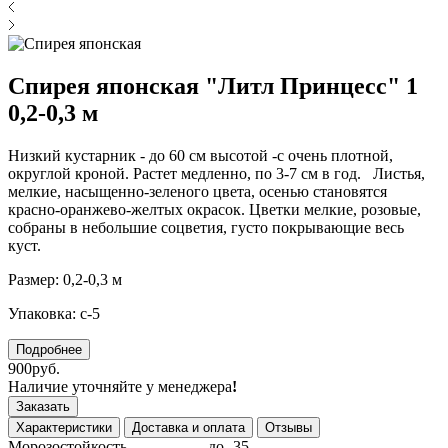
Спирея японская "Литл Принцесс" 1
0,2-0,3 м
Низкий кустарник - до 60 см высотой -с очень плотной,
округлой кроной. Растет медленно, по 3-7 см в год. Листья,
мелкие, насыщенно-зеленого цвета, осенью становятся
красно-оранжево-желтых окрасок. Цветки мелкие, розовые,
собраны в небольшие соцветия, густо покрывающие весь
куст.
Размер: 0,2-0,3 м
Упаковка: с-5
Подробнее
900руб.
Наличие уточняйте у менеджера
!
Заказать
Характеристики
Доставка и оплата
Отзывы
Морозостойкость
до -35