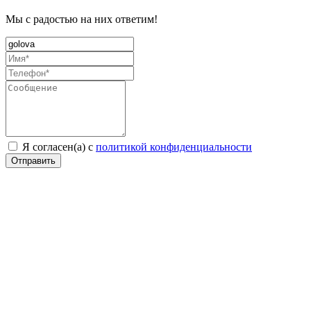
Мы с радостью на них ответим!
Я согласен(а) с
политикой конфиденциальности
Отправить