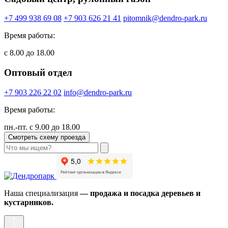
+7 499 938 69 08
+7 903 626 21 41
pitomnik@dendro-park.ru
Время работы:
с 8.00 до 18.00
Оптовый отдел
+7 903 226 22 02
info@dendro-park.ru
Время работы:
пн.-пт. с 9.00 до 18.00
Смотреть схему проезда
Наша специализация
— продажа и посадка деревьев и
кустарников.