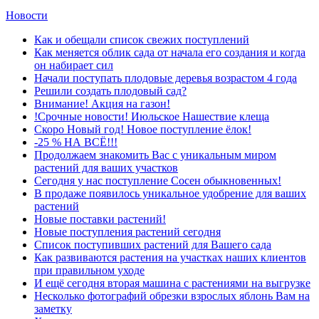
Новости
Как и обещали список свежих поступлений
Как меняется облик сада от начала его создания и когда
он набирает сил
Начали поступать плодовые деревья возрастом 4 года
Решили создать плодовый сад?
Внимание! Акция на газон!
!Срочные новости! Июльское Нашествие клеща
Скоро Новый год! Новое поступление ёлок!
-25 % НА ВСЁ!!!
Продолжаем знакомить Вас с уникальным миром
растений для ваших участков
Сегодня у нас поступление Сосен обыкновенных!
В продаже появилось уникальное удобрение для ваших
растений
Новые поставки растений!
Новые поступления растений сегодня
Список поступивших растений для Вашего сада
Как развиваются растения на участках наших клиентов
при правильном уходе
И ещё сегодня вторая машина с растениями на выгрузке
Несколько фотографий обрезки взрослых яблонь Вам на
заметку