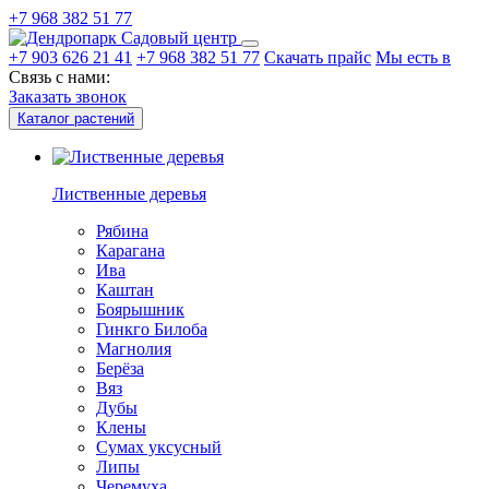
+7 968 382 51 77
Садовый центр
+7 903 626 21 41
+7 968 382 51 77
Скачать прайс
Мы есть в
Связь с нами:
Заказать звонок
Каталог растений
Лиственные деревья
Рябина
Карагана
Ива
Каштан
Боярышник
Гинкго Билоба
Магнолия
Берёза
Вяз
Дубы
Клены
Сумах уксусный
Липы
Черемуха