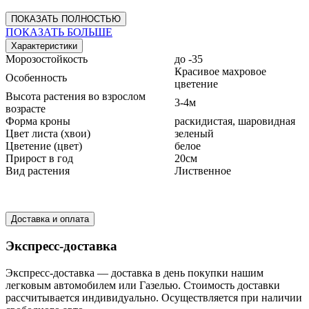
ПОКАЗАТЬ ПОЛНОСТЬЮ
ПОКАЗАТЬ БОЛЬШЕ
Характеристики
Морозостойкость
до -35
Красивое махровое
Особенность
цветение
Высота растения во взрослом
3-4м
возрасте
Форма кроны
раскидистая, шаровидная
Цвет листа (хвои)
зеленый
Цветение (цвет)
белое
Прирост в год
20см
Вид растения
Лиственное
Доставка и оплата
Экспресс-доставка
Экспресс-доставка — доставка в день покупки нашим
легковым автомобилем или Газелью. Стоимость доставки
рассчитывается индивидуально. Осуществляется при наличии