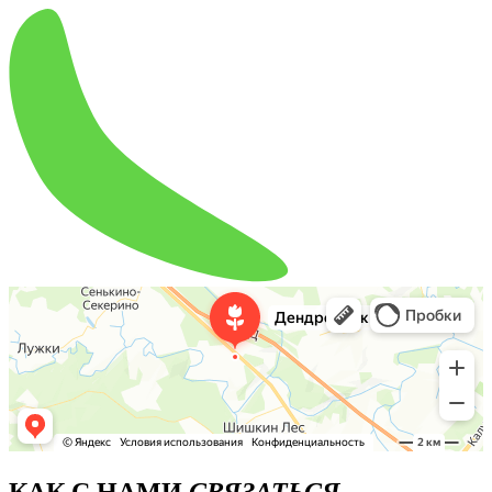
КАК С НАМИ
СВЯЗАТЬСЯ