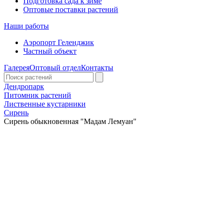
Подготовка сада к зиме
Оптовые поставки растений
Наши работы
Аэропорт Геленджик
Частный объект
Галерея
Оптовый отдел
Контакты
Дендропарк
Питомник растений
Лиственные кустарники
Сирень
Сирень обыкновенная "Мадам Лемуан"