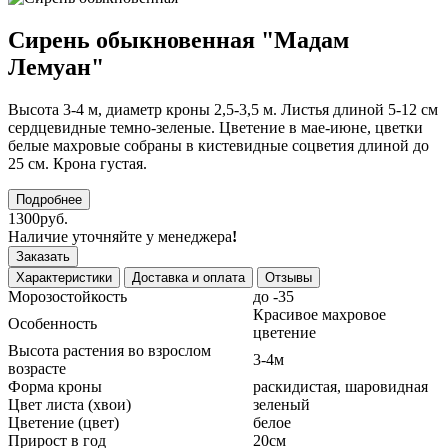
Сирень обыкновенная "Мадам
Лемуан"
Высота 3-4 м, диаметр кроны 2,5-3,5 м. Листья длиной 5-12 см
сердцевидные темно-зеленые. Цветение в мае-июне, цветки
белые махровые собраны в кистевидные соцветия длиной до
25 см. Крона густая.
Подробнее
1300руб.
Наличие уточняйте у менеджера
!
Заказать
Характеристики
Доставка и оплата
Отзывы
Морозостойкость
до -35
Красивое махровое
Особенность
цветение
Высота растения во взрослом
3-4м
возрасте
Форма кроны
раскидистая, шаровидная
Цвет листа (хвои)
зеленый
Цветение (цвет)
белое
Прирост в год
20см