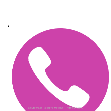
Дендропарк на карте Москвы — Яндекс Карты