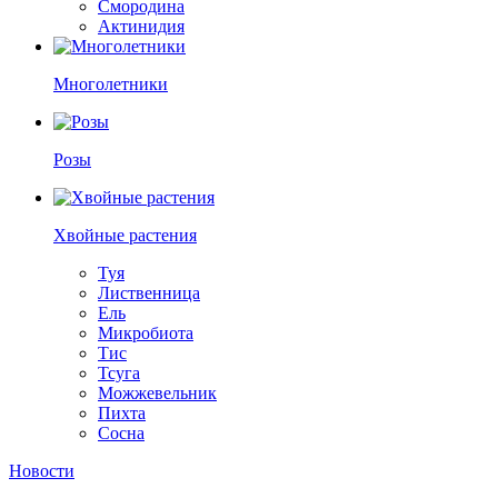
Смородина
Актинидия
Многолетники
Розы
Хвойные растения
Туя
Лиственница
Ель
Микробиота
Тис
Тсуга
Можжевельник
Пихта
Сосна
Новости