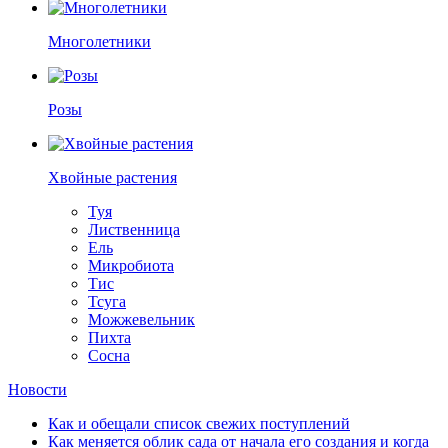
Многолетники
Розы
Хвойные растения
Туя
Лиственница
Ель
Микробиота
Тис
Тсуга
Можжевельник
Пихта
Сосна
Новости
Как и обещали список свежих поступлений
Как меняется облик сада от начала его создания и когда