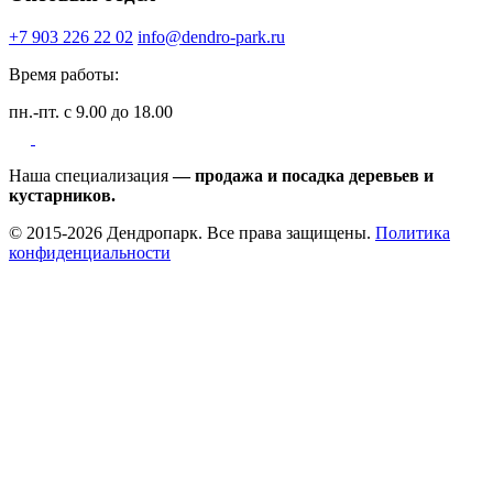
+7 903 226 22 02
info@dendro-park.ru
Время работы:
пн.-пт. с 9.00 до 18.00
Наша специализация
— продажа и посадка деревьев и
кустарников.
© 2015-2026 Дендропарк. Все права защищены.
Политика
конфиденциальности