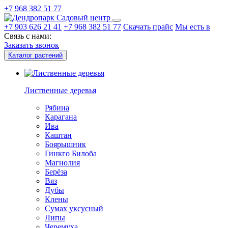
+7 968 382 51 77
Садовый центр
+7 903 626 21 41
+7 968 382 51 77
Скачать прайс
Мы есть в
Связь с нами:
Заказать звонок
Каталог растений
Лиственные деревья
Рябина
Карагана
Ива
Каштан
Боярышник
Гинкго Билоба
Магнолия
Берёза
Вяз
Дубы
Клены
Сумах уксусный
Липы
Черемуха