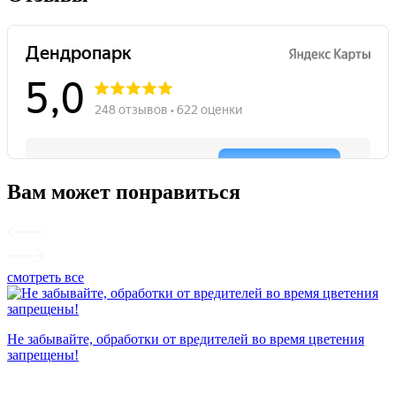
Вам может понравиться
смотреть все
П
Не забывайте, обработки от вредителей во время цветения
запрещены!