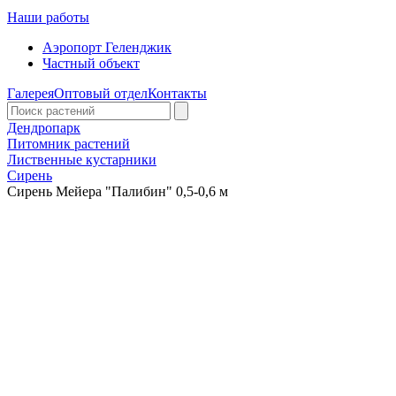
Наши работы
Аэропорт Геленджик
Частный объект
Галерея
Оптовый отдел
Контакты
Дендропарк
Питомник растений
Лиственные кустарники
Сирень
Сирень Мейера "Палибин" 0,5-0,6 м