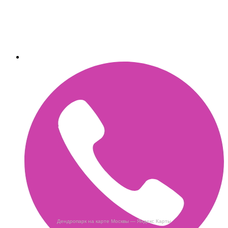
Дендропарк на карте Москвы — Яндекс Карты