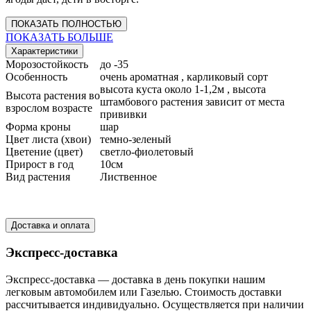
ПОКАЗАТЬ ПОЛНОСТЬЮ
ПОКАЗАТЬ БОЛЬШЕ
Характеристики
Морозостойкость
до -35
Особенность
очень ароматная , карликовый сорт
высота куста около 1-1,2м , высота
Высота растения во
штамбового растения зависит от места
взрослом возрасте
прививки
Форма кроны
шар
Цвет листа (хвои)
темно-зеленый
Цветение (цвет)
светло-фиолетовый
Прирост в год
10см
Вид растения
Лиственное
Доставка и оплата
Экспресс-доставка
Экспресс-доставка — доставка в день покупки нашим
легковым автомобилем или Газелью. Стоимость доставки
рассчитывается индивидуально. Осуществляется при наличии