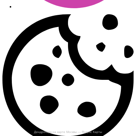
Дендропарк на карте Москвы — Яндекс Карты