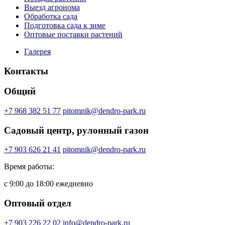
Выезд агронома
Обработка сада
Подготовка сада к зиме
Оптовые поставки растений
Галерея
Контакты
Общий
+7 968 382 51 77
pitomnik@dendro-park.ru
Садовый центр, рулонный газон
+7 903 626 21 41
pitomnik@dendro-park.ru
Время работы:
с 9:00 до 18:00 ежедневно
Оптовый отдел
+7 903 226 22 02
info@dendro-park.ru