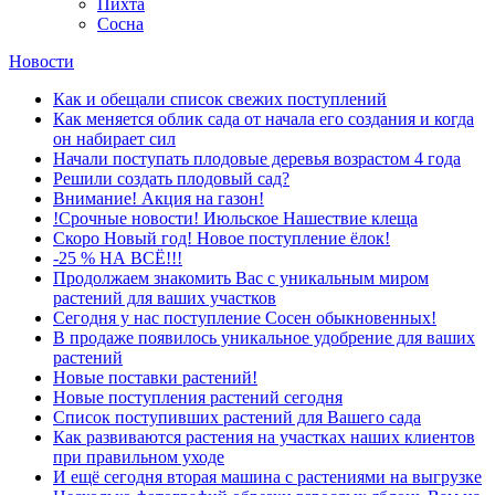
Пихта
Сосна
Новости
Как и обещали список свежих поступлений
Как меняется облик сада от начала его создания и когда
он набирает сил
Начали поступать плодовые деревья возрастом 4 года
Решили создать плодовый сад?
Внимание! Акция на газон!
!Срочные новости! Июльское Нашествие клеща
Скоро Новый год! Новое поступление ёлок!
-25 % НА ВСЁ!!!
Продолжаем знакомить Вас с уникальным миром
растений для ваших участков
Сегодня у нас поступление Сосен обыкновенных!
В продаже появилось уникальное удобрение для ваших
растений
Новые поставки растений!
Новые поступления растений сегодня
Список поступивших растений для Вашего сада
Как развиваются растения на участках наших клиентов
при правильном уходе
И ещё сегодня вторая машина с растениями на выгрузке