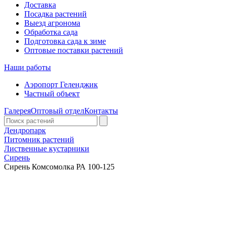
Доставка
Посадка растений
Выезд агронома
Обработка сада
Подготовка сада к зиме
Оптовые поставки растений
Наши работы
Аэропорт Геленджик
Частный объект
Галерея
Оптовый отдел
Контакты
Дендропарк
Питомник растений
Лиственные кустарники
Сирень
Сирень Комсомолка РА 100-125