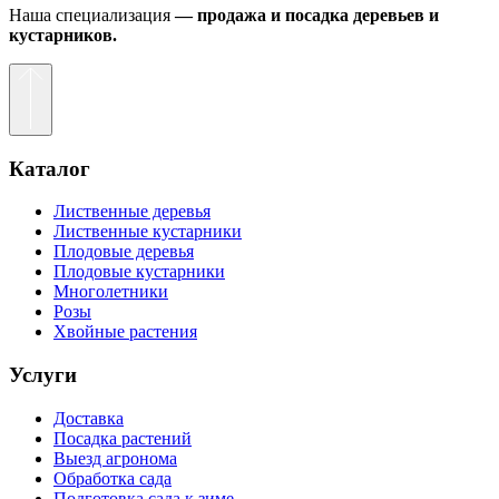
Наша специализация
— продажа и посадка деревьев и
кустарников.
Каталог
Лиственные деревья
Лиственные кустарники
Плодовые деревья
Плодовые кустарники
Многолетники
Розы
Хвойные растения
Услуги
Доставка
Посадка растений
Выезд агронома
Обработка сада
Подготовка сада к зиме