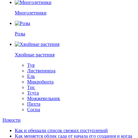
Многолетники
Розы
Хвойные растения
Туя
Лиственница
Ель
Микробиота
Тис
Тсуга
Можжевельник
Пихта
Сосна
Новости
Как и обещали список свежих поступлений
Как меняется облик сада от начала его создания и когда