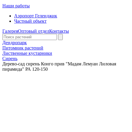
Наши работы
Аэропорт Геленджик
Частный объект
Галерея
Оптовый отдел
Контакты
Дендропарк
Питомник растений
Лиственные кустарники
Сирень
Дерево-сад сирень Конго прив "Мадам Лемуан Лиловая
пирамида" РА 120-150