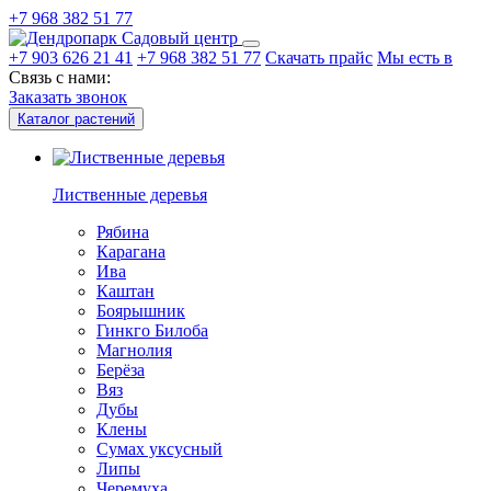
+7 968 382 51 77
Садовый центр
+7 903 626 21 41
+7 968 382 51 77
Скачать прайс
Мы есть в
Связь с нами:
Заказать звонок
Каталог растений
Лиственные деревья
Рябина
Карагана
Ива
Каштан
Боярышник
Гинкго Билоба
Магнолия
Берёза
Вяз
Дубы
Клены
Сумах уксусный
Липы
Черемуха