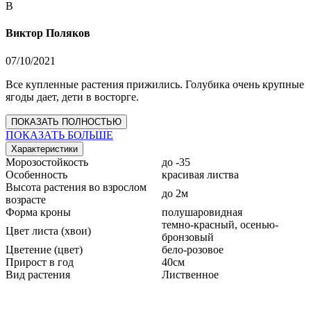
В
Виктор Поляков
07/10/2021
Все купленные растения прижились. Голубика очень крупные
ягоды дает, дети в восторге.
ПОКАЗАТЬ ПОЛНОСТЬЮ
ПОКАЗАТЬ БОЛЬШЕ
Характеристики
Морозостойкость
до -35
Особенность
красивая листва
Высота растения во взрослом
до 2м
возрасте
Форма кроны
полушаровидная
темно-красный, осенью-
Цвет листа (хвои)
бронзовый
Цветение (цвет)
бело-розовое
Прирост в год
40см
Вид растения
Лиственное