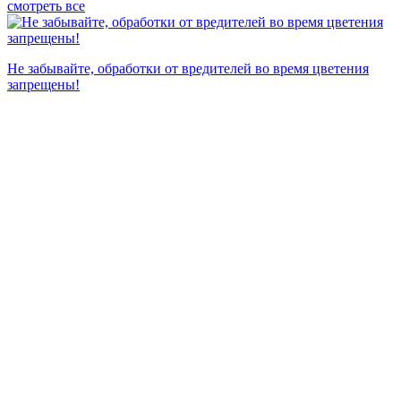
смотреть все
П
Не забывайте, обработки от вредителей во время цветения
запрещены!