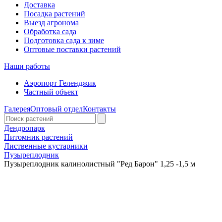
Доставка
Посадка растений
Выезд агронома
Обработка сада
Подготовка сада к зиме
Оптовые поставки растений
Наши работы
Аэропорт Геленджик
Частный объект
Галерея
Оптовый отдел
Контакты
Дендропарк
Питомник растений
Лиственные кустарники
Пузыреплодник
Пузыреплодник калинолистный "Ред Барон" 1,25 -1,5 м