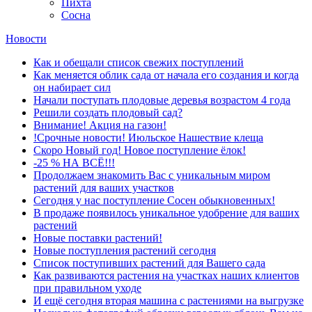
Пихта
Сосна
Новости
Как и обещали список свежих поступлений
Как меняется облик сада от начала его создания и когда
он набирает сил
Начали поступать плодовые деревья возрастом 4 года
Решили создать плодовый сад?
Внимание! Акция на газон!
!Срочные новости! Июльское Нашествие клеща
Скоро Новый год! Новое поступление ёлок!
-25 % НА ВСЁ!!!
Продолжаем знакомить Вас с уникальным миром
растений для ваших участков
Сегодня у нас поступление Сосен обыкновенных!
В продаже появилось уникальное удобрение для ваших
растений
Новые поставки растений!
Новые поступления растений сегодня
Список поступивших растений для Вашего сада
Как развиваются растения на участках наших клиентов
при правильном уходе
И ещё сегодня вторая машина с растениями на выгрузке