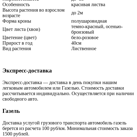
Особенность
красивая листва
Высота растения во взрослом
до 2м
возрасте
Форма кроны
полушаровидная
темно-красный, осенью-
Цвет листа (хвои)
бронзовый
Цветение (цвет)
бело-розовое
Прирост в год
40см
Вид растения
Лиственное
Экспресс-доставка
Экспресс-доставка — доставка в день покупки нашим
легковым автомобилем или Газелью. Стоимость доставки
рассчитывается индивидуально. Осуществляется при наличии
свободного авто.
Газель
Доставка услугой грузового транспорта автомобиль газель
берется из расчета 100 руб/км. Минимальная стоимость заказа
1500 рублей.