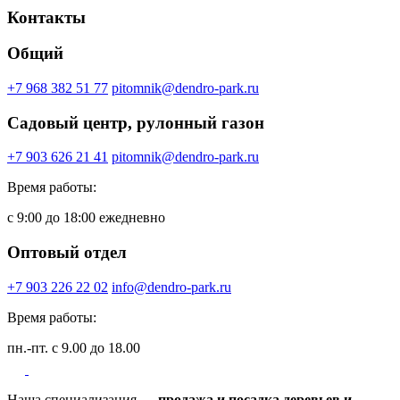
Контакты
Общий
+7 968 382 51 77
pitomnik@dendro-park.ru
Садовый центр, рулонный газон
+7 903 626 21 41
pitomnik@dendro-park.ru
Время работы:
с 9:00 до 18:00 ежедневно
Оптовый отдел
+7 903 226 22 02
info@dendro-park.ru
Время работы:
пн.-пт. с 9.00 до 18.00
Наша специализация
— продажа и посадка деревьев и