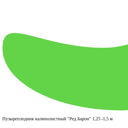
Пузыреплодник калинолистный "Ред Барон" 1,25 -1,5 м