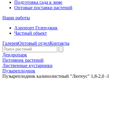
Подготовка сада к зиме
Оптовые поставки растений
Наши работы
Аэропорт Геленджик
Частный объект
Галерея
Оптовый отдел
Контакты
Дендропарк
Питомник растений
Лиственные кустарники
Пузыреплодник
Пузыреплодник калинолистный "Лютеус" 1,8-2,0 -1