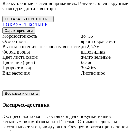
Все купленные растения прижились. Голубика очень крупные
ягоды дает, дети в восторге.
ПОКАЗАТЬ ПОЛНОСТЬЮ
ПОКАЗАТЬ БОЛЬШЕ
Характеристики
Морозостойкость
до -35
Особенность
яркий окрас листа
Высота растения во взрослом возрасте
до 2,5-3м
Форма кроны
шаровидная
Цвет листа (хвои)
желто-зеленые
Цветение (цвет)
белое
Прирост в год
30-40см
Вид растения
Лиственное
Доставка и оплата
Экспресс-доставка
Экспресс-доставка — доставка в день покупки нашим
легковым автомобилем или Газелью. Стоимость доставки
рассчитывается индивидуально. Осуществляется при наличии