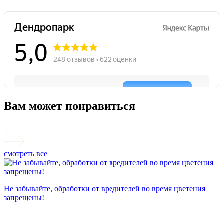
Вам может понравиться
смотреть все
П
Не забывайте, обработки от вредителей во время цветения
запрещены!