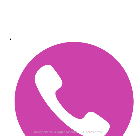
Дендропарк на карте Москвы — Яндекс Карты