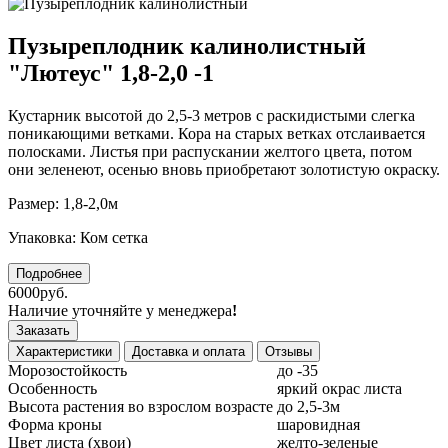
Пузыреплодник калинолистный
"Лютеус" 1,8-2,0 -1
Кустарник высотой до 2,5-3 метров с раскидистыми слегка
поникающими ветками. Кора на старых ветках отслаивается
полосками. Листья при распускании желтого цвета, потом
они зеленеют, осенью вновь приобретают золотистую окраску.
Размер: 1,8-2,0м
Упаковка: Ком сетка
Подробнее
6000руб.
Наличие уточняйте у менеджера
!
Заказать
Характеристики
Доставка и оплата
Отзывы
Морозостойкость
до -35
Особенность
яркий окрас листа
Высота растения во взрослом возрасте
до 2,5-3м
Форма кроны
шаровидная
Цвет листа (хвои)
желто-зеленые