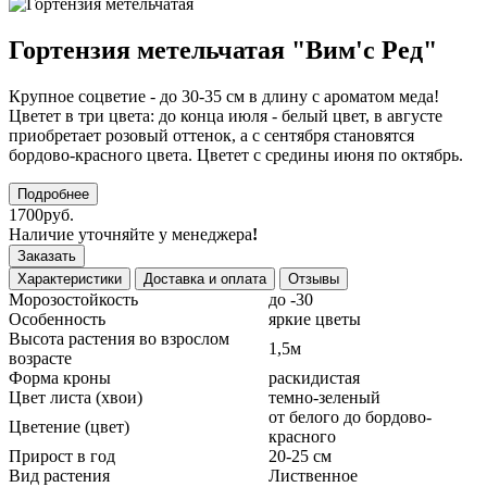
Гортензия метельчатая "Вим'с Ред"
Крупное соцветие - до 30-35 см в длину с ароматом меда!
Цветет в три цвета: до конца июля - белый цвет, в августе
приобретает розовый оттенок, а с сентября становятся
бордово-красного цвета. Цветет с средины июня по октябрь.
Подробнее
1700руб.
Наличие уточняйте у менеджера
!
Заказать
Характеристики
Доставка и оплата
Отзывы
Морозостойкость
до -30
Особенность
яркие цветы
Высота растения во взрослом
1,5м
возрасте
Форма кроны
раскидистая
Цвет листа (хвои)
темно-зеленый
от белого до бордово-
Цветение (цвет)
красного
Прирост в год
20-25 см
Вид растения
Лиственное