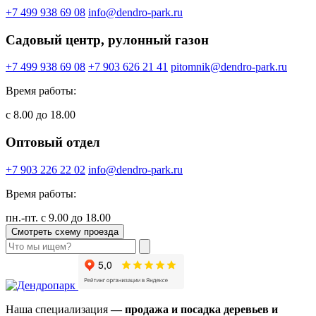
+7 499 938 69 08
info@dendro-park.ru
Садовый центр, рулонный газон
+7 499 938 69 08
+7 903 626 21 41
pitomnik@dendro-park.ru
Время работы:
с 8.00 до 18.00
Оптовый отдел
+7 903 226 22 02
info@dendro-park.ru
Время работы:
пн.-пт. с 9.00 до 18.00
Смотреть схему проезда
Наша специализация
— продажа и посадка деревьев и