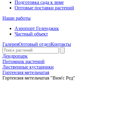
Подготовка сада к зиме
Оптовые поставки растений
Наши работы
Аэропорт Геленджик
Частный объект
Галерея
Оптовый отдел
Контакты
Дендропарк
Питомник растений
Лиственные кустарники
Гортензия метельчатая
Гортензия метельчатая "Вим'с Ред"