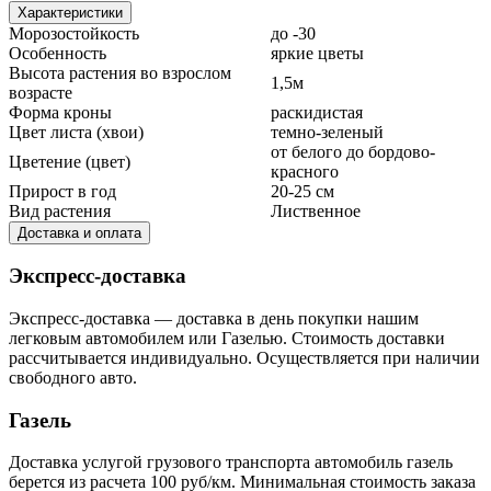
Характеристики
Морозостойкость
до -30
Особенность
яркие цветы
Высота растения во взрослом
1,5м
возрасте
Форма кроны
раскидистая
Цвет листа (хвои)
темно-зеленый
от белого до бордово-
Цветение (цвет)
красного
Прирост в год
20-25 см
Вид растения
Лиственное
Доставка и оплата
Экспресс-доставка
Экспресс-доставка — доставка в день покупки нашим
легковым автомобилем или Газелью. Стоимость доставки
рассчитывается индивидуально. Осуществляется при наличии
свободного авто.
Газель
Доставка услугой грузового транспорта автомобиль газель
берется из расчета 100 руб/км. Минимальная стоимость заказа