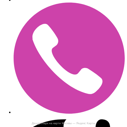
Дендропарк на карте Москвы — Яндекс Карты