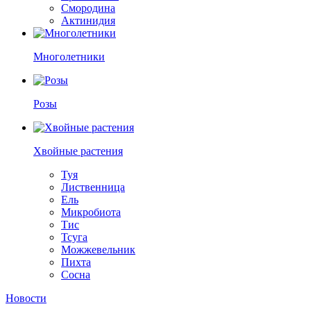
Смородина
Актинидия
Многолетники
Розы
Хвойные растения
Туя
Лиственница
Ель
Микробиота
Тис
Тсуга
Можжевельник
Пихта
Сосна
Новости