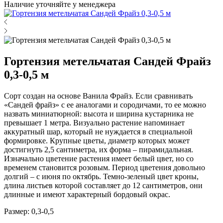
Наличие уточняйте у менеджера
Гортензия метельчатая Сандей Фрайз
0,3-0,5 м
Сорт создан на основе Ванила Фрайз. Если сравнивать
«Сандей фрайз» с ее аналогами и сородичами, то ее можно
назвать миниатюрной: высота и ширина кустарника не
превышает 1 метра. Визуально растение напоминает
аккуратный шар, который не нуждается в специальной
формировке. Крупные цветы, диаметр которых может
достигнуть 2,5 сантиметра, их форма – пирамидальная.
Изначально цветение растения имеет белый цвет, но со
временем становится розовым. Период цветения довольно
долгий – с июня по октябрь. Темно-зеленый цвет кроны,
длина листьев которой составляет до 12 сантиметров, они
длинные и имеют характерный бордовый окрас.
Размер: 0,3-0,5