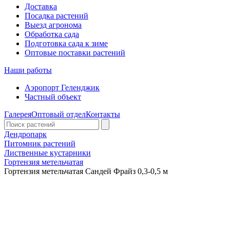
Доставка
Посадка растений
Выезд агронома
Обработка сада
Подготовка сада к зиме
Оптовые поставки растений
Наши работы
Аэропорт Геленджик
Частный объект
Галерея
Оптовый отдел
Контакты
Дендропарк
Питомник растений
Лиственные кустарники
Гортензия метельчатая
Гортензия метельчатая Сандей Фрайз 0,3-0,5 м