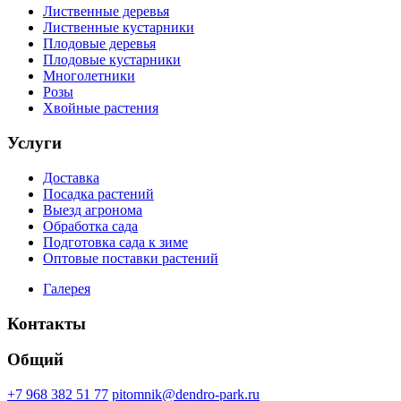
Лиственные деревья
Лиственные кустарники
Плодовые деревья
Плодовые кустарники
Многолетники
Розы
Хвойные растения
Услуги
Доставка
Посадка растений
Выезд агронома
Обработка сада
Подготовка сада к зиме
Оптовые поставки растений
Галерея
Контакты
Общий
+7 968 382 51 77
pitomnik@dendro-park.ru