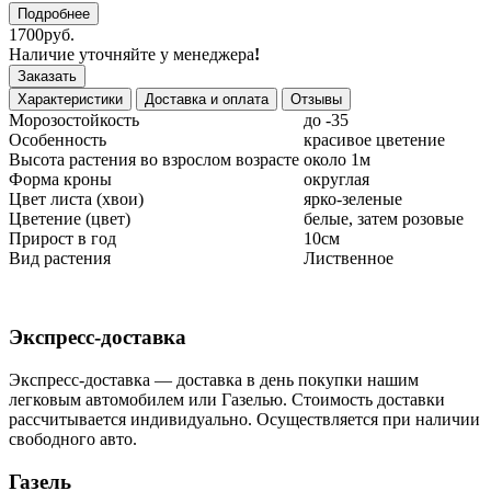
Подробнее
1700руб.
Наличие уточняйте у менеджера
!
Заказать
Характеристики
Доставка и оплата
Отзывы
Морозостойкость
до -35
Особенность
красивое цветение
Высота растения во взрослом возрасте
около 1м
Форма кроны
округлая
Цвет листа (хвои)
ярко-зеленые
Цветение (цвет)
белые, затем розовые
Прирост в год
10см
Вид растения
Лиственное
Экспресс-доставка
Экспресс-доставка — доставка в день покупки нашим
легковым автомобилем или Газелью. Стоимость доставки
рассчитывается индивидуально. Осуществляется при наличии
свободного авто.
Газель