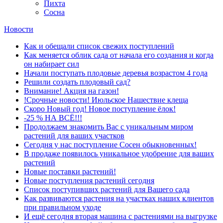
Пихта
Сосна
Новости
Как и обещали список свежих поступлений
Как меняется облик сада от начала его создания и когда
он набирает сил
Начали поступать плодовые деревья возрастом 4 года
Решили создать плодовый сад?
Внимание! Акция на газон!
!Срочные новости! Июльское Нашествие клеща
Скоро Новый год! Новое поступление ёлок!
-25 % НА ВСЁ!!!
Продолжаем знакомить Вас с уникальным миром
растений для ваших участков
Сегодня у нас поступление Сосен обыкновенных!
В продаже появилось уникальное удобрение для ваших
растений
Новые поставки растений!
Новые поступления растений сегодня
Список поступивших растений для Вашего сада
Как развиваются растения на участках наших клиентов
при правильном уходе
И ещё сегодня вторая машина с растениями на выгрузке