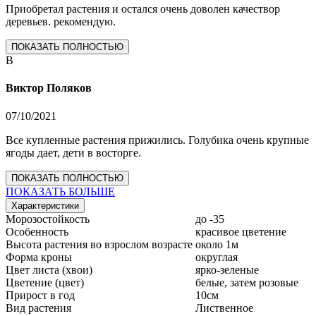
Приобретал растения и остался очень доволен качествор
деревьев. рекомендую.
ПОКАЗАТЬ ПОЛНОСТЬЮ
В
Виктор Поляков
07/10/2021
Все купленные растения прижились. Голубика очень крупные
ягоды дает, дети в восторге.
ПОКАЗАТЬ ПОЛНОСТЬЮ
ПОКАЗАТЬ БОЛЬШЕ
Характеристики
Морозостойкость
до -35
Особенность
красивое цветение
Высота растения во взрослом возрасте
около 1м
Форма кроны
округлая
Цвет листа (хвои)
ярко-зеленые
Цветение (цвет)
белые, затем розовые
Прирост в год
10см
Вид растения
Лиственное