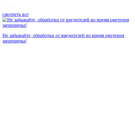
смотреть все
П
Не забывайте, обработки от вредителей во время цветения
запрещены!