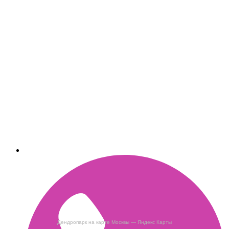
Дендропарк на карте Москвы — Яндекс Карты