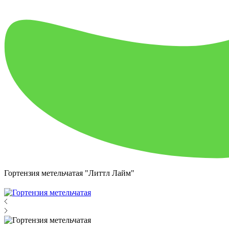
Гортензия метельчатая "Литтл Лайм"