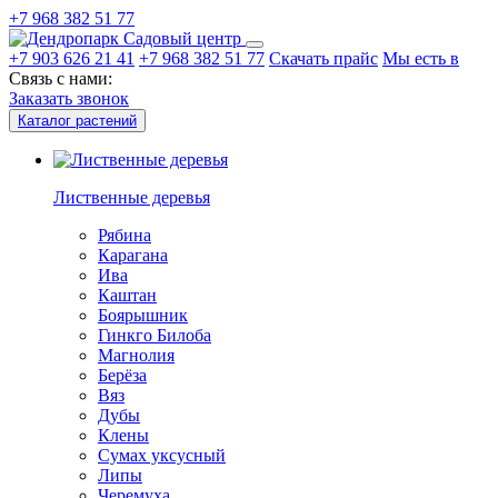
+7 968 382 51 77
Садовый центр
+7 903 626 21 41
+7 968 382 51 77
Скачать прайс
Мы есть в
Связь с нами:
Заказать звонок
Каталог растений
Лиственные деревья
Рябина
Карагана
Ива
Каштан
Боярышник
Гинкго Билоба
Магнолия
Берёза
Вяз
Дубы
Клены
Сумах уксусный
Липы
Черемуха