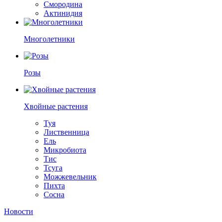
Смородина
Актинидия
Многолетники
Розы
Хвойные растения
Туя
Лиственница
Ель
Микробиота
Тис
Тсуга
Можжевельник
Пихта
Сосна
Новости