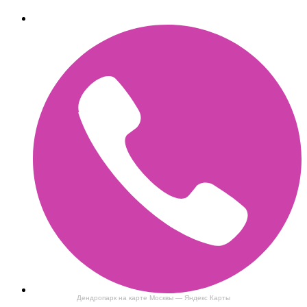
Дендропарк на карте Москвы — Яндекс Карты