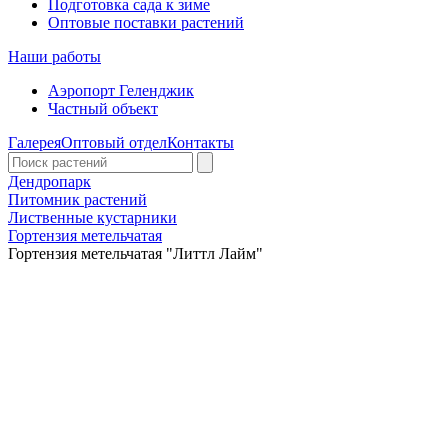
Подготовка сада к зиме
Оптовые поставки растений
Наши работы
Аэропорт Геленджик
Частный объект
Галерея
Оптовый отдел
Контакты
Дендропарк
Питомник растений
Лиственные кустарники
Гортензия метельчатая
Гортензия метельчатая "Литтл Лайм"