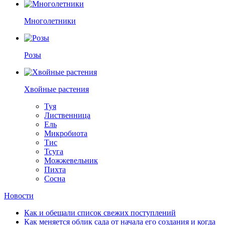
Многолетники
Розы
Хвойные растения
Туя
Лиственница
Ель
Микробиота
Тис
Тсуга
Можжевельник
Пихта
Сосна
Новости
Как и обещали список свежих поступлений
Как меняется облик сада от начала его создания и когда