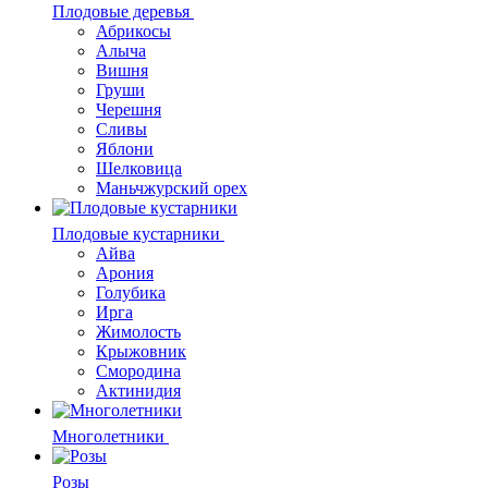
Плодовые деревья
Абрикосы
Алыча
Вишня
Груши
Черешня
Сливы
Яблони
Шелковица
Маньчжурский орех
Плодовые кустарники
Айва
Арония
Голубика
Ирга
Жимолость
Крыжовник
Смородина
Актинидия
Многолетники
Розы