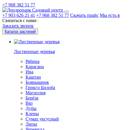
+7 968 382 51 77
Садовый центр
+7 903 626 21 41
+7 968 382 51 77
Скачать прайс
Мы есть в
Связаться с нами:
Заказать звонок
Каталог растений
Лиственные деревья
Рябина
Карагана
Ива
Каштан
Боярышник
Гинкго Билоба
Магнолия
Берёза
Вяз
Дубы
Клены
Сумах уксусный
Липы
Черемуха