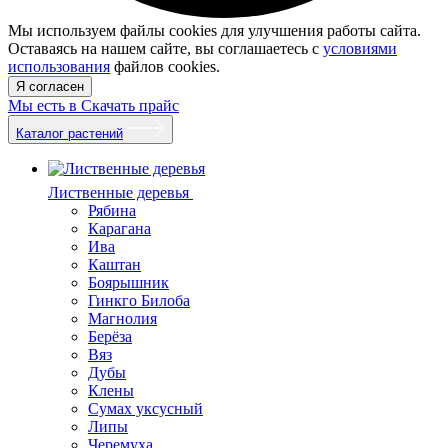
Мы используем файлы cookies для улучшения работы сайта.
Оставаясь на нашем сайте, вы соглашаетесь с
условиями
использования
файлов cookies.
Я согласен
Мы есть в
Скачать прайс
Каталог растений
Лиственные деревья
Рябина
Карагана
Ива
Каштан
Боярышник
Гинкго Билоба
Магнолия
Берёза
Вяз
Дубы
Клены
Сумах уксусный
Липы
Черемуха