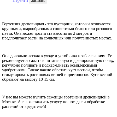
Перейти
Заказать
Гортензия древовидная - это кустарник, который отличается
крупными, шарообразными соцветиями белого или розового
цвета. Она может достигать высоты до 2 метров и
предпочитает расти на солнечных или полутенистых местах.
Она довольно легкая в уходе и устойчива к заболеваниям. Ее
рекомендуется сажать в питательную и дренированную почву,
регулярно поливать и подкармливать комплексными
удобрениями. Также важно обрезать куст весной, чтобы
стимулировать рост новых ветвей и цветоносов. Куст весной
обрезают на высоту 10-15 см.
У нас вы можете купить саженцы гортензии древовидной в
Москве. А так же заказать услугу по посадке и обработке
растений от вредителей!