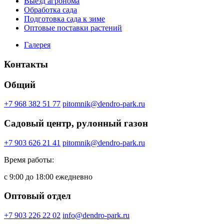
Выезд агронома
Обработка сада
Подготовка сада к зиме
Оптовые поставки растений
Галерея
Контакты
Общий
+7 968 382 51 77
pitomnik@dendro-park.ru
Садовый центр, рулонный газон
+7 903 626 21 41
pitomnik@dendro-park.ru
Время работы:
с 9:00 до 18:00 ежедневно
Оптовый отдел
+7 903 226 22 02
info@dendro-park.ru