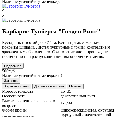
Наличие уточняйте у менеджера
Барбарис Тунберга "Голден Ринг"
Кустарник высотой до 0.7-1 м. Ветви прямые, жесткие,
покрыты шипами. Листья пурпурные с ярким, контрастным
ярко-желтым обрамлением. Окаймление листа происходит
постепенно при распускании листвы оно менее заметно.
Подробнее
500руб.
Наличие уточняйте у менеджера
!
Заказать
Характеристики
Доставка и оплата
Отзывы
Морозостойкость
до -35
Особенность
декоративный лист
Высота растения во взрослом
1-1,5м
возрасте
Форма кроны
широкораскидистая, округлая
пурпурный с желто-зеленой