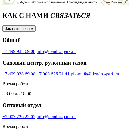
КАК С НАМИ
СВЯЗАТЬСЯ
Заказать звонок
Общий
+7 499 938 69 08
info@dendro-park.ru
Садовый центр, рулонный газон
+7 499 938 69 08
+7 903 626 21 41
pitomnik@dendro-park.ru
Время работы:
с 8.00 до 18.00
Оптовый отдел
+7 903 226 22 02
info@dendro-park.ru
Время работы: