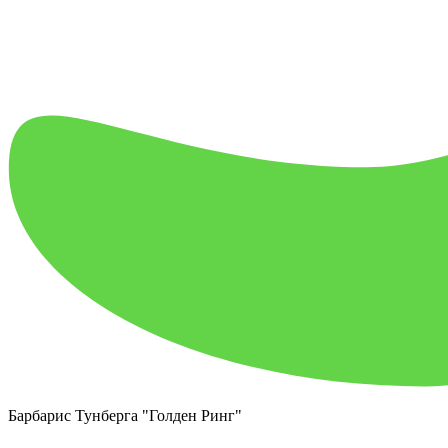
Барбарис Тунберга "Голден Ринг"