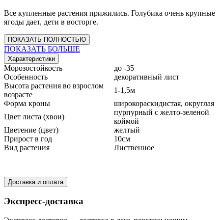
Все купленные растения прижились. Голубика очень крупные
ягоды дает, дети в восторге.
ПОКАЗАТЬ ПОЛНОСТЬЮ
ПОКАЗАТЬ БОЛЬШЕ
Характеристики
Морозостойкость
до -35
Особенность
декоративный лист
Высота растения во взрослом
1-1,5м
возрасте
Форма кроны
широкораскидистая, округлая
пурпурный с желто-зеленой
Цвет листа (хвои)
коймой
Цветение (цвет)
желтый
Прирост в год
10см
Вид растения
Лиственное
Доставка и оплата
Экспресс-доставка