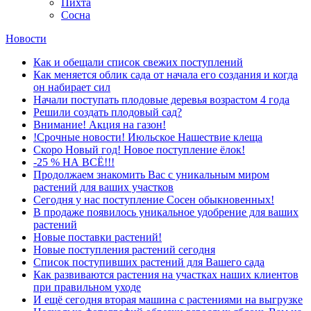
Пихта
Сосна
Новости
Как и обещали список свежих поступлений
Как меняется облик сада от начала его создания и когда
он набирает сил
Начали поступать плодовые деревья возрастом 4 года
Решили создать плодовый сад?
Внимание! Акция на газон!
!Срочные новости! Июльское Нашествие клеща
Скоро Новый год! Новое поступление ёлок!
-25 % НА ВСЁ!!!
Продолжаем знакомить Вас с уникальным миром
растений для ваших участков
Сегодня у нас поступление Сосен обыкновенных!
В продаже появилось уникальное удобрение для ваших
растений
Новые поставки растений!
Новые поступления растений сегодня
Список поступивших растений для Вашего сада
Как развиваются растения на участках наших клиентов
при правильном уходе
И ещё сегодня вторая машина с растениями на выгрузке