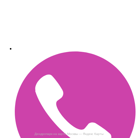
Дендропарк на карте Москвы — Яндекс Карты