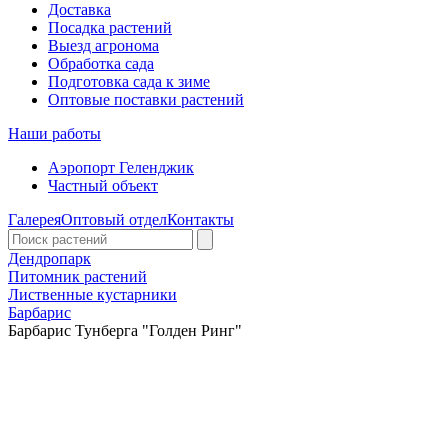
Доставка
Посадка растений
Выезд агронома
Обработка сада
Подготовка сада к зиме
Оптовые поставки растений
Наши работы
Аэропорт Геленджик
Частный объект
Галерея
Оптовый отдел
Контакты
Дендропарк
Питомник растений
Лиственные кустарники
Барбарис
Барбарис Тунберга "Голден Ринг"