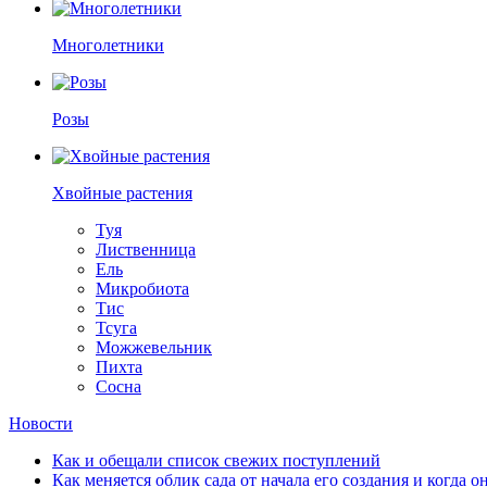
Многолетники
Розы
Хвойные растения
Туя
Лиственница
Ель
Микробиота
Тис
Тсуга
Можжевельник
Пихта
Сосна
Новости
Как и обещали список свежих поступлений
Как меняется облик сада от начала его создания и когда о