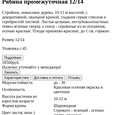
Рябина промежуточная 12/14
Стройное, невысокое дерево, 10-15 м высотой, с
декоративной, овальной кроной, гладким серым стволом и
серебристой листвой. Листья цельные, неглубоколопастные,
темно-зеленые сверху, а снизу - сероватые из-за опушения,
осенью красные. Плоды оранжево-красные, до 1 см, горькие.
Размер 12/14
Упаковка с-45
Подробнее
18500руб.
Наличие уточняйте у менеджера
!
Заказать
Характеристики
Доставка и оплата
Отзывы
Морозостойкость
до - 30
Красивая осенняя окраска и
Особенность
цветение
Высота растения во
10-12 м
взрослом возрасте
Форма кроны
Шаровидная
Серовато - зеленый , осенью
Цвет листа( хвои )
желто- красные