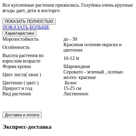
Все купленные растения прижились. Голубика очень крупные
ягоды дает, дети в восторге.
ПОКАЗАТЬ ПОЛНОСТЬЮ
ПОКАЗАТЬ БОЛЬШЕ
Характеристики
Морозостойкость
до - 30
Красивая осенняя окраска и
Особенность
цветение
Высота растения во
10-12 м
взрослом возрасте
Форма кроны
Шаровидная
Серовато - зеленый , осенью
Цвет листа( хвои )
желто- красные
Цветение ( цвет )
Белое
Прирост в год
15-25 см
Вид растения
Лиственное
Доставка и оплата
Экспресс-доставка