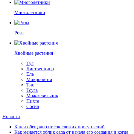
Многолетники
Розы
Хвойные растения
Туя
Лиственница
Ель
Микробиота
Тис
Тсуга
Можжевельник
Пихта
Сосна
Новости
Как и обещали список свежих поступлений
Как меняется облик сада от начала его создания и когда