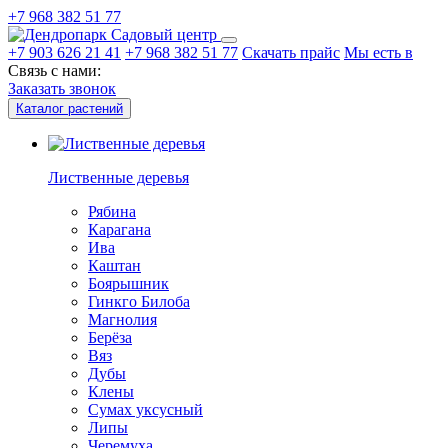
+7 968 382 51 77
Садовый центр
+7 903 626 21 41
+7 968 382 51 77
Скачать прайс
Мы есть в
Связь с нами:
Заказать звонок
Каталог растений
Лиственные деревья
Рябина
Карагана
Ива
Каштан
Боярышник
Гинкго Билоба
Магнолия
Берёза
Вяз
Дубы
Клены
Сумах уксусный
Липы
Черемуха