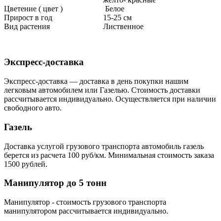
Цветение ( цвет )
Белое
Прирост в год
15-25 см
Вид растения
Лиственное
Экспресс-доставка
Экспресс-доставка — доставка в день покупки нашим
легковым автомобилем или Газелью. Стоимость доставки
рассчитывается индивидуально. Осуществляется при наличии
свободного авто.
Газель
Доставка услугой грузового транспорта автомобиль газель
берется из расчета 100 руб/км. Минимальная стоимость заказа
1500 рублей.
Манипулятор до 5 тонн
Манипулятор - стоимость грузового транспорта
манипулятором рассчитывается индивидуально.