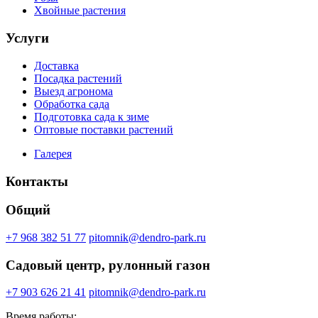
Хвойные растения
Услуги
Доставка
Посадка растений
Выезд агронома
Обработка сада
Подготовка сада к зиме
Оптовые поставки растений
Галерея
Контакты
Общий
+7 968 382 51 77
pitomnik@dendro-park.ru
Садовый центр, рулонный газон
+7 903 626 21 41
pitomnik@dendro-park.ru
Время работы: