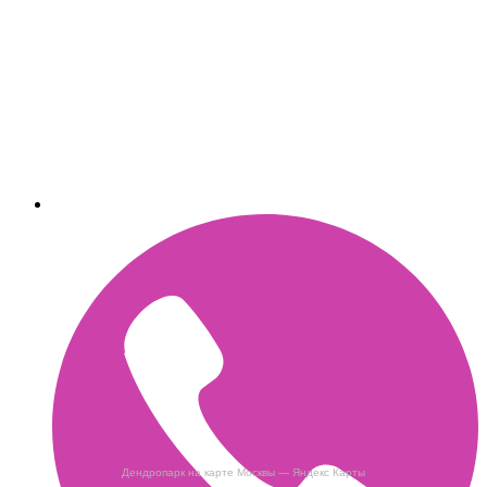
Дендропарк на карте Москвы — Яндекс Карты