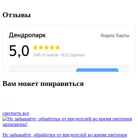
Отзывы
Вам может понравиться
смотреть все
П
Не забывайте, обработки от вредителей во время цветения