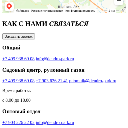
КАК С НАМИ
СВЯЗАТЬСЯ
Заказать звонок
Общий
+7 499 938 69 08
info@dendro-park.ru
Садовый центр, рулонный газон
+7 499 938 69 08
+7 903 626 21 41
pitomnik@dendro-park.ru
Время работы:
с 8.00 до 18.00
Оптовый отдел
+7 903 226 22 02
info@dendro-park.ru