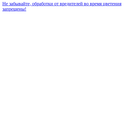
Не забывайте, обработки от вредителей во время цветения
запрещены!