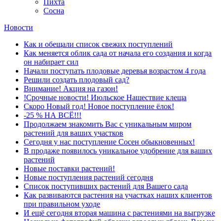
Пихта
Сосна
Новости
Как и обещали список свежих поступлений
Как меняется облик сада от начала его создания и когда
он набирает сил
Начали поступать плодовые деревья возрастом 4 года
Решили создать плодовый сад?
Внимание! Акция на газон!
!Срочные новости! Июльское Нашествие клеща
Скоро Новый год! Новое поступление ёлок!
-25 % НА ВСЁ!!!
Продолжаем знакомить Вас с уникальным миром
растений для ваших участков
Сегодня у нас поступление Сосен обыкновенных!
В продаже появилось уникальное удобрение для ваших
растений
Новые поставки растений!
Новые поступления растений сегодня
Список поступивших растений для Вашего сада
Как развиваются растения на участках наших клиентов
при правильном уходе
И ещё сегодня вторая машина с растениями на выгрузке