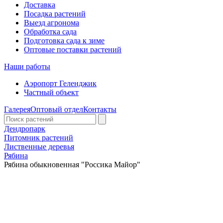
Доставка
Посадка растений
Выезд агронома
Обработка сада
Подготовка сада к зиме
Оптовые поставки растений
Наши работы
Аэропорт Геленджик
Частный объект
Галерея
Оптовый отдел
Контакты
Дендропарк
Питомник растений
Лиственные деревья
Рябина
Рябина обыкновенная "Россика Майор"