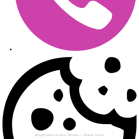
Дендропарк на карте Москвы — Яндекс Карты