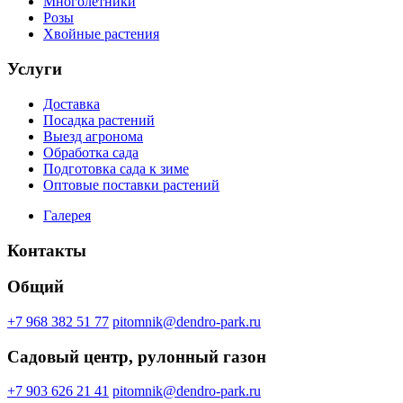
Многолетники
Розы
Хвойные растения
Услуги
Доставка
Посадка растений
Выезд агронома
Обработка сада
Подготовка сада к зиме
Оптовые поставки растений
Галерея
Контакты
Общий
+7 968 382 51 77
pitomnik@dendro-park.ru
Садовый центр, рулонный газон
+7 903 626 21 41
pitomnik@dendro-park.ru