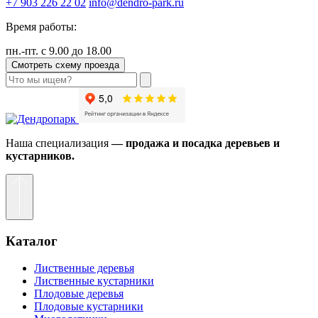
+7 903 226 22 02
info@dendro-park.ru
Время работы:
пн.-пт. с 9.00 до 18.00
Смотреть схему проезда
Наша специализация
— продажа и посадка деревьев и
кустарников.
Каталог
Лиственные деревья
Лиственные кустарники
Плодовые деревья
Плодовые кустарники