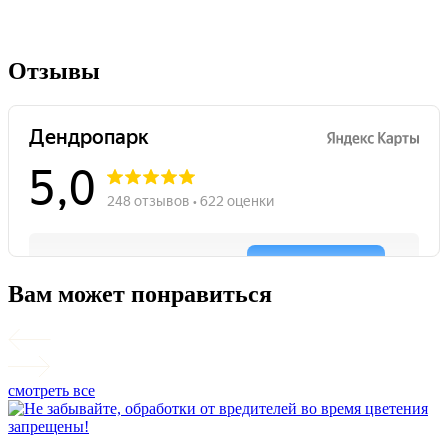
Отзывы
Вам может понравиться
смотреть все
П