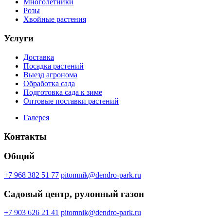
Многолетники
Розы
Хвойные растения
Услуги
Доставка
Посадка растений
Выезд агронома
Обработка сада
Подготовка сада к зиме
Оптовые поставки растений
Галерея
Контакты
Общий
+7 968 382 51 77
pitomnik@dendro-park.ru
Садовый центр, рулонный газон
+7 903 626 21 41
pitomnik@dendro-park.ru