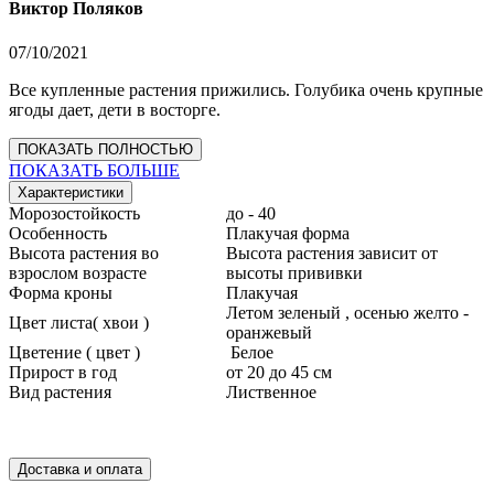
Виктор Поляков
07/10/2021
Все купленные растения прижились. Голубика очень крупные
ягоды дает, дети в восторге.
ПОКАЗАТЬ ПОЛНОСТЬЮ
ПОКАЗАТЬ БОЛЬШЕ
Характеристики
Морозостойкость
до - 40
Особенность
Плакучая форма
Высота растения во
Высота растения зависит от
взрослом возрасте
высоты прививки
Форма кроны
Плакучая
Летом зеленый , осенью желто -
Цвет листа( хвои )
оранжевый
Цветение ( цвет )
Белое
Прирост в год
от 20 до 45 см
Вид растения
Лиственное
Доставка и оплата