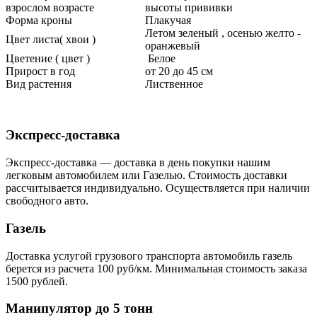
взрослом возрасте
высоты прививки
Форма кроны
Плакучая
Летом зеленый , осенью желто -
Цвет листа( хвои )
оранжевый
Цветение ( цвет )
Белое
Прирост в год
от 20 до 45 см
Вид растения
Лиственное
Экспресс-доставка
Экспресс-доставка — доставка в день покупки нашим
легковым автомобилем или Газелью. Стоимость доставки
рассчитывается индивидуально. Осуществляется при наличии
свободного авто.
Газель
Доставка услугой грузового транспорта автомобиль газель
берется из расчета 100 руб/км. Минимальная стоимость заказа
1500 рублей.
Манипулятор до 5 тонн