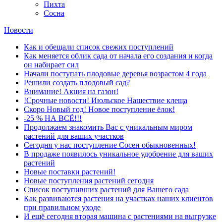
Пихта
Сосна
Новости
Как и обещали список свежих поступлений
Как меняется облик сада от начала его создания и когда
он набирает сил
Начали поступать плодовые деревья возрастом 4 года
Решили создать плодовый сад?
Внимание! Акция на газон!
!Срочные новости! Июльское Нашествие клеща
Скоро Новый год! Новое поступление ёлок!
-25 % НА ВСЁ!!!
Продолжаем знакомить Вас с уникальным миром
растений для ваших участков
Сегодня у нас поступление Сосен обыкновенных!
В продаже появилось уникальное удобрение для ваших
растений
Новые поставки растений!
Новые поступления растений сегодня
Список поступивших растений для Вашего сада
Как развиваются растения на участках наших клиентов
при правильном уходе
И ещё сегодня вторая машина с растениями на выгрузке