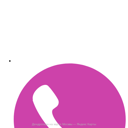
Дендропарк на карте Москвы — Яндекс Карты