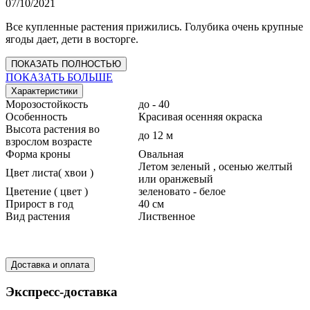
07/10/2021
Все купленные растения прижились. Голубика очень крупные
ягоды дает, дети в восторге.
ПОКАЗАТЬ ПОЛНОСТЬЮ
ПОКАЗАТЬ БОЛЬШЕ
Характеристики
Морозостойкость
до - 40
Особенность
Красивая осенняя окраска
Высота растения во
до 12 м
взрослом возрасте
Форма кроны
Овальная
Летом зеленый , осенью желтый
Цвет листа( хвои )
или оранжевый
Цветение ( цвет )
зеленовато - белое
Прирост в год
40 см
Вид растения
Лиственное
Доставка и оплата
Экспресс-доставка