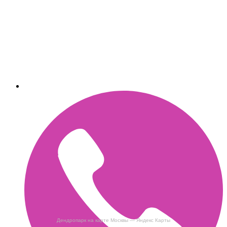
Дендропарк на карте Москвы — Яндекс Карты