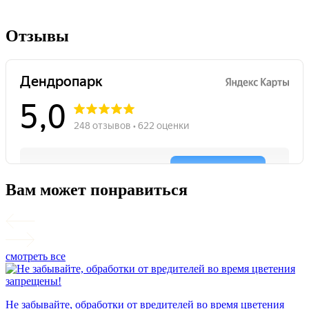
Отзывы
Вам может понравиться
смотреть все
П
Не забывайте, обработки от вредителей во время цветения