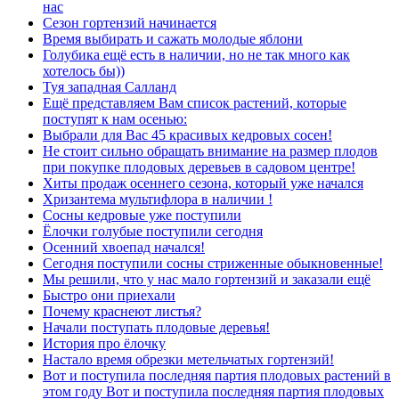
нас
Сезон гортензий начинается
Время выбирать и сажать молодые яблони
Голубика ещё есть в наличии, но не так много как
хотелось бы))
Туя западная Салланд
Ещё представляем Вам список растений, которые
поступят к нам осенью:
Выбрали для Вас 45 красивых кедровых сосен!
Не стоит сильно обращать внимание на размер плодов
при покупке плодовых деревьев в садовом центре!
Хиты продаж осеннего сезона, который уже начался
Хризантема мультифлора в наличии !
Сосны кедровые уже поступили
Ёлочки голубые поступили сегодня
Осенний хвоепад начался!
Сегодня поступили сосны стриженные обыкновенные!
Мы решили, что у нас мало гортензий и заказали ещё
Быстро они приехали
Почему краснеют листья?
Начали поступать плодовые деревья!
История про ёлочку
Настало время обрезки метельчатых гортензий!
Вот и поступила последняя партия плодовых растений в
этом году Вот и поступила последняя партия плодовых