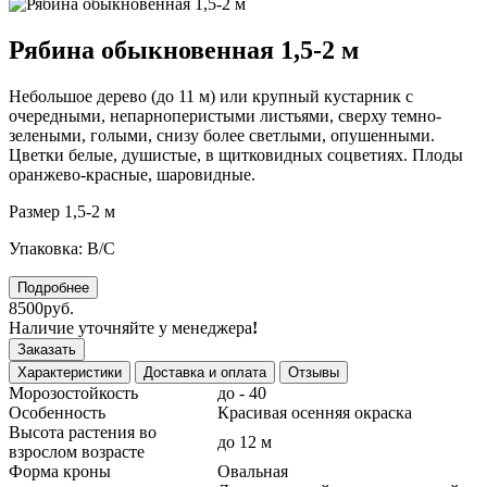
Рябина обыкновенная 1,5-2 м
Небольшое дерево (до 11 м) или крупный кустарник с
очередными, непарноперистыми листьями, сверху темно-
зелеными, голыми, снизу более светлыми, опушенными.
Цветки белые, душистые, в щитковидных соцветиях. Плоды
оранжево-красные, шаровидные.
Размер 1,5-2 м
Упаковка: В/С
Подробнее
8500руб.
Наличие уточняйте у менеджера
!
Заказать
Характеристики
Доставка и оплата
Отзывы
Морозостойкость
до - 40
Особенность
Красивая осенняя окраска
Высота растения во
до 12 м
взрослом возрасте
Форма кроны
Овальная