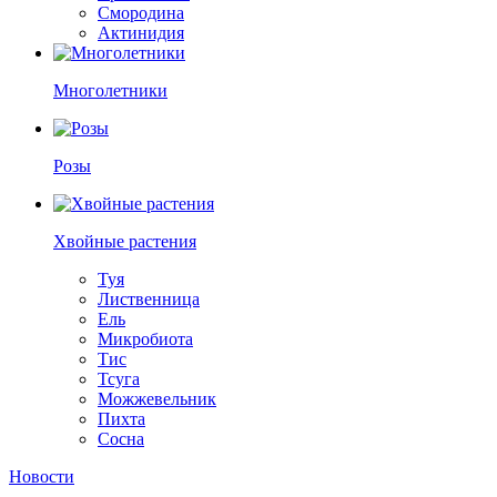
Смородина
Актинидия
Многолетники
Розы
Хвойные растения
Туя
Лиственница
Ель
Микробиота
Тис
Тсуга
Можжевельник
Пихта
Сосна
Новости