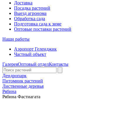
Доставка
Посадка растений
Выезд агронома
Обработка сада
Подготовка сада к зиме
Оптовые поставки растений
Наши работы
Аэропорт Геленджик
Частный объект
Галерея
Оптовый отдел
Контакты
Дендропарк
Питомник растений
Лиственные деревья
Рябина
Рябина Фастиагата