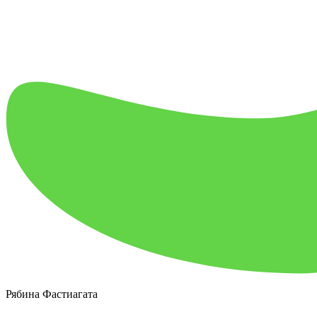
Рябина Фастиагата