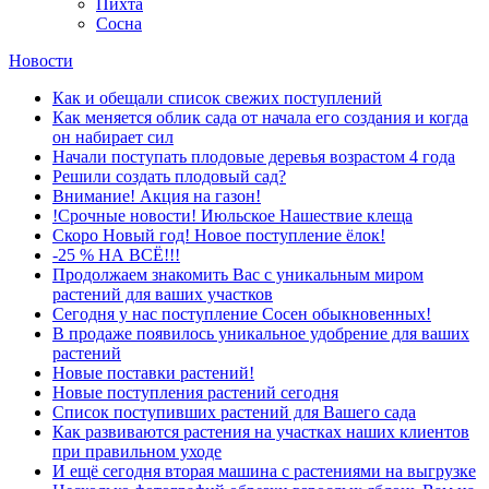
Пихта
Сосна
Новости
Как и обещали список свежих поступлений
Как меняется облик сада от начала его создания и когда
он набирает сил
Начали поступать плодовые деревья возрастом 4 года
Решили создать плодовый сад?
Внимание! Акция на газон!
!Срочные новости! Июльское Нашествие клеща
Скоро Новый год! Новое поступление ёлок!
-25 % НА ВСЁ!!!
Продолжаем знакомить Вас с уникальным миром
растений для ваших участков
Сегодня у нас поступление Сосен обыкновенных!
В продаже появилось уникальное удобрение для ваших
растений
Новые поставки растений!
Новые поступления растений сегодня
Список поступивших растений для Вашего сада
Как развиваются растения на участках наших клиентов
при правильном уходе
И ещё сегодня вторая машина с растениями на выгрузке