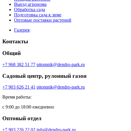
Выезд агронома
Обработка сада
Подготовка сада к зиме
Оптовые поставки растений
Галерея
Контакты
Общий
+7 968 382 51 77
pitomnik@dendro-park.ru
Садовый центр, рулонный газон
+7 903 626 21 41
pitomnik@dendro-park.ru
Время работы:
с 9:00 до 18:00 ежедневно
Оптовый отдел
+7 903 226 22 02
info@dendro-park.ru