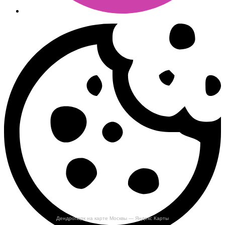
Дендропарк на карте Москвы — Яндекс Карты